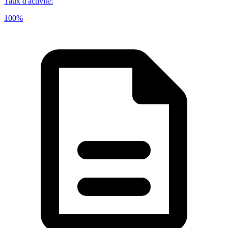
Taux d'activité
:
100%