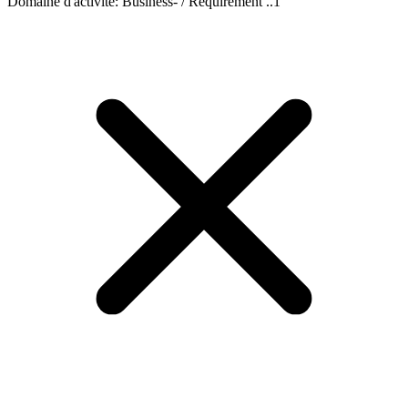
Domaine d'activité
:
Business- / Requirement ..
1