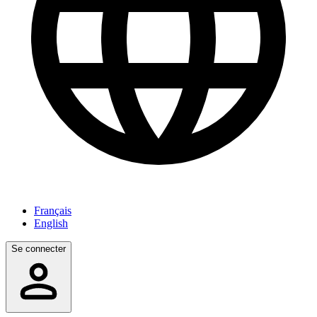
Français
English
Se connecter