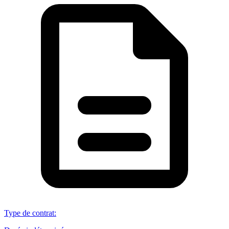
Type de contrat
: