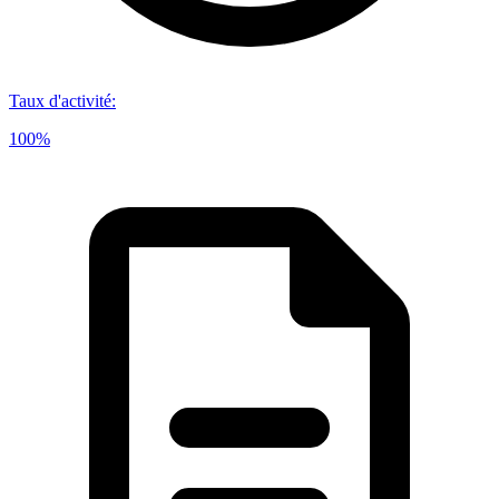
Taux d'activité
:
100%