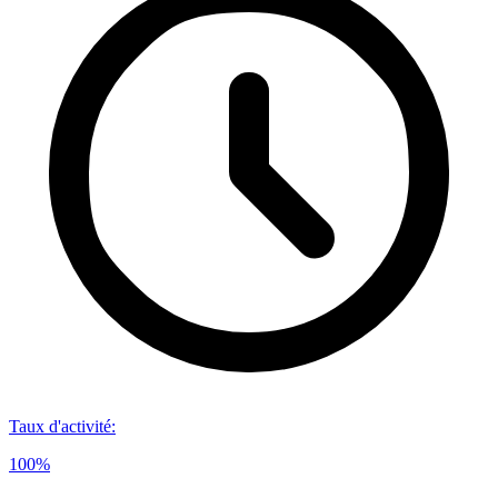
Taux d'activité
:
100%