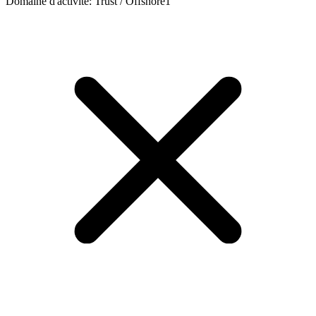
Domaine d'activité
:
Trust / Offshore
1