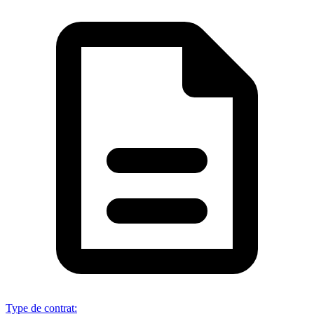
Type de contrat
: