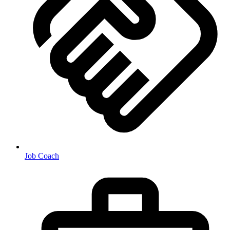
Job Coach