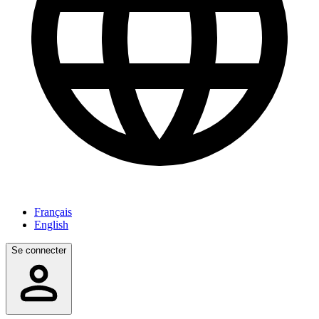
Français
English
Se connecter