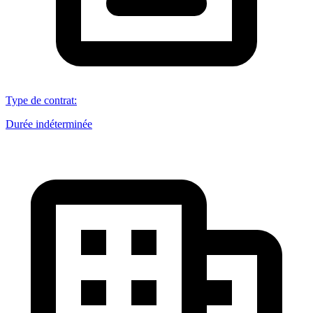
Type de contrat
:
Durée indéterminée