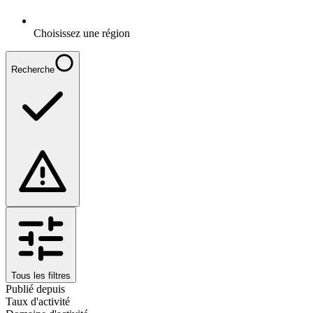
Choisissez une région
Recherche
Tous les filtres
Publié depuis
Taux d'activité