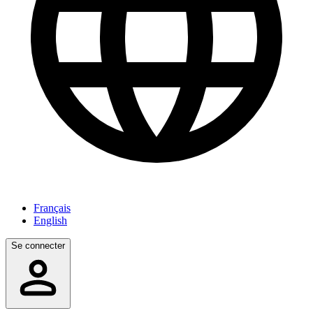
Français
English
Se connecter