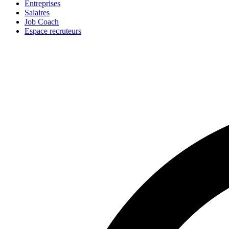
Entreprises
Salaires
Job Coach
Espace recruteurs