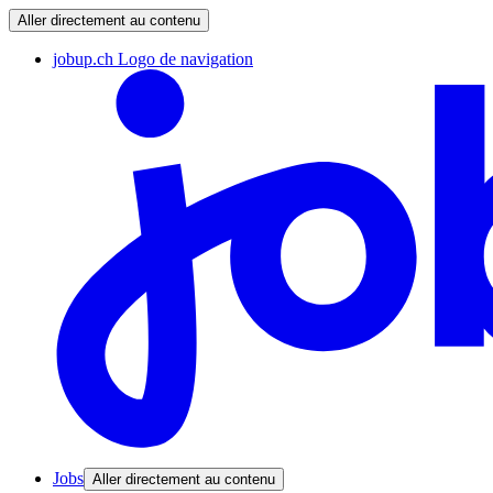
Aller directement au contenu
jobup.ch Logo de navigation
Jobs
Aller directement au contenu