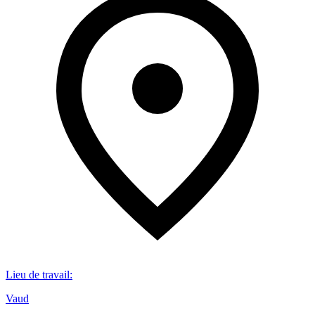
Lieu de travail
:
Vaud