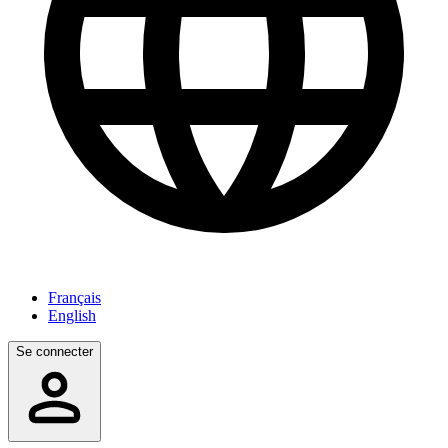
Français
English
Se connecter