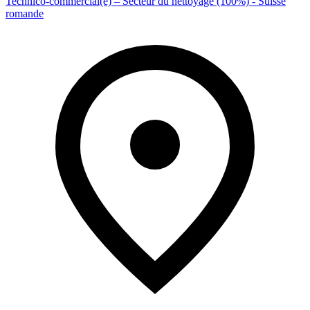
Technico-commercial(e) – Secteur du nettoyage (100%) - Suisse
romande