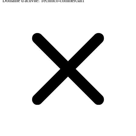
Domaine d'activité
:
Technico-commercial
1