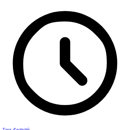
Taux d'activité
: