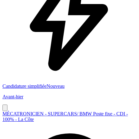
Candidature simplifiée
Nouveau
Avant-hier
MÉCATRONICIEN - SUPERCARS/ BMW Poste fixe - CDI -
100% - La Côte