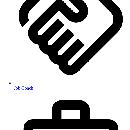
Job Coach