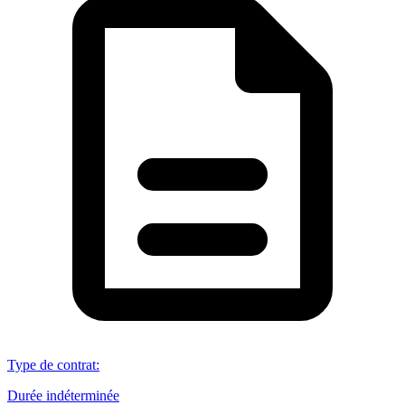
Type de contrat
:
Durée indéterminée