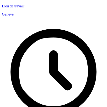
Lieu de travail
:
Genève