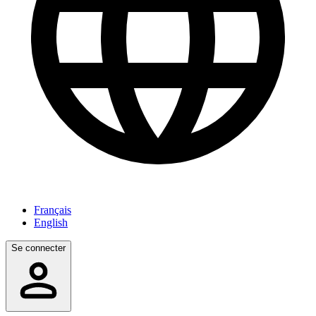
Français
English
Se connecter