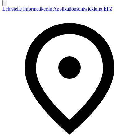
Lehrstelle Informatiker:in Applikationsentwicklung EFZ