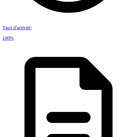
Taux d'activité
:
100%