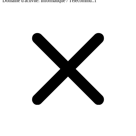
Domaine d'activité
:
Informatique / Télécommu..
1