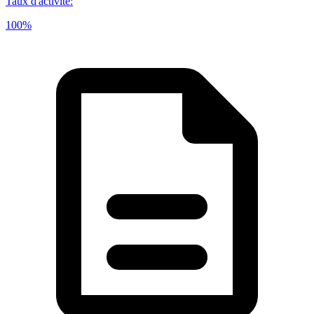
Taux d'activité
:
100%