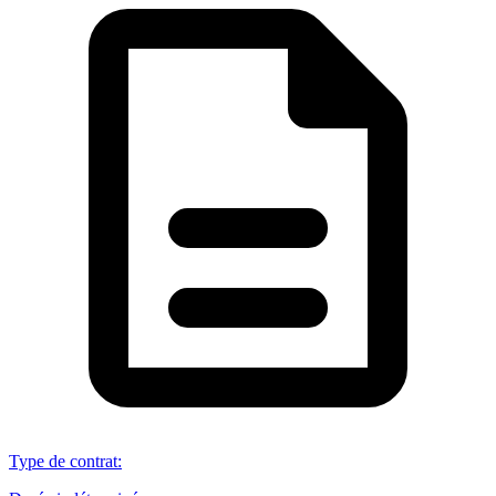
Type de contrat
: