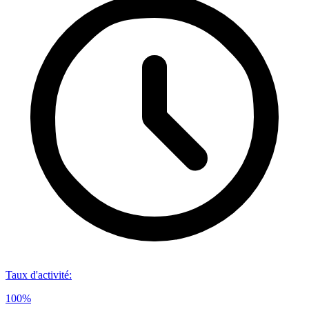
Taux d'activité
:
100%