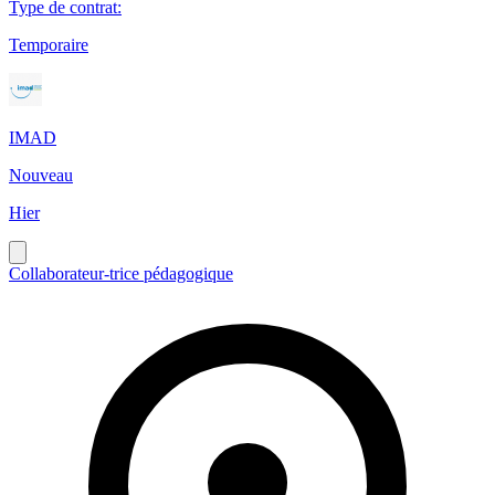
Type de contrat
:
Temporaire
IMAD
Nouveau
Hier
Collaborateur-trice pédagogique