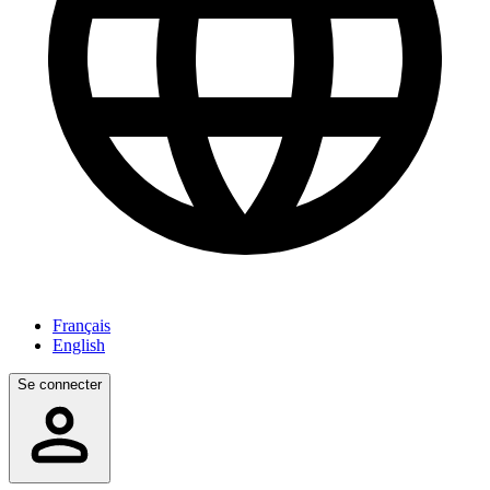
Français
English
Se connecter