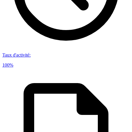
Taux d'activité
:
100%