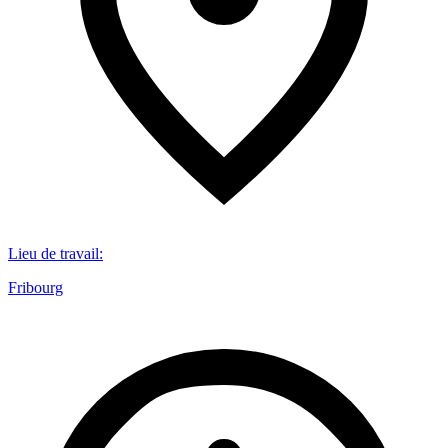
Lieu de travail
:
Fribourg