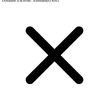
Domaine d'activité
:
Assistant(e) RH
1