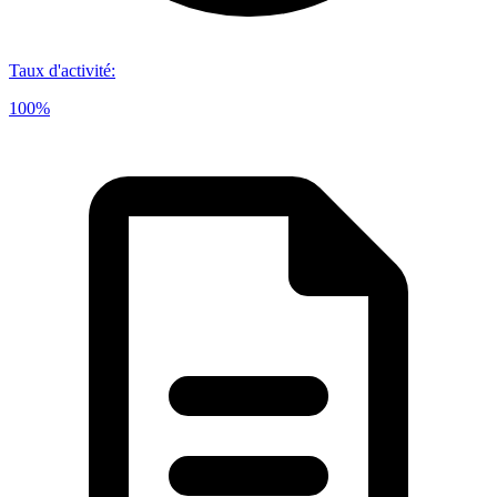
Taux d'activité
:
100%