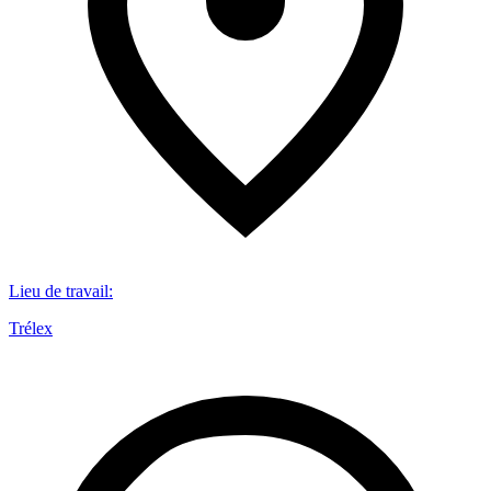
Lieu de travail
:
Trélex