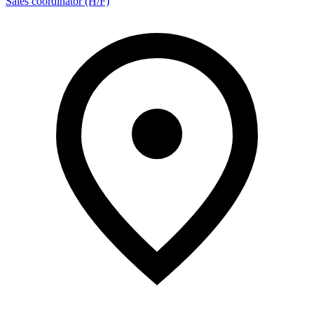
Sales coordinator (H/F)