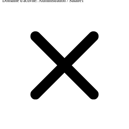
Domaine d'activité
:
Administration / Salaire
1