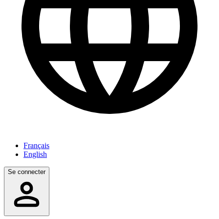
Français
English
Se connecter