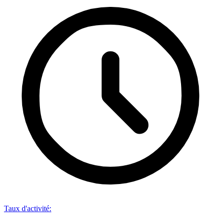
Taux d'activité
: