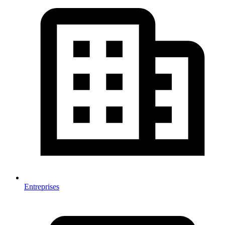
Entreprises