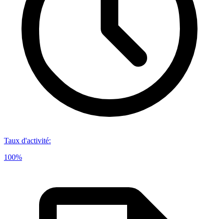
Taux d'activité
:
100%