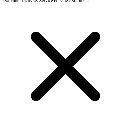
Domaine d'activité
:
Service en salle / Somme..
1