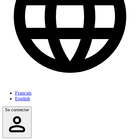
Français
English
Se connecter