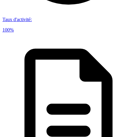
Taux d'activité
:
100%