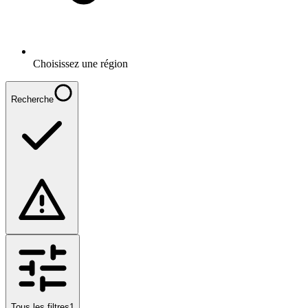
Choisissez une région
Recherche
Tous les filtres
1