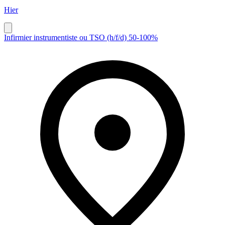
Hier
Infirmier instrumentiste ou TSO (h/f/d) 50-100%