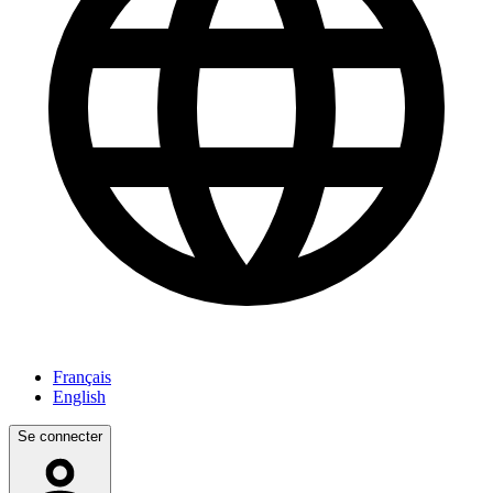
Français
English
Se connecter