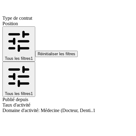
Type de contrat
Position
Réinitialiser les filtres
Tous les filtres
1
Tous les filtres
1
Publié depuis
Taux d'activité
Domaine d'activité
:
Médecine (Docteur, Denti..
1