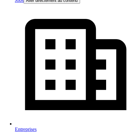
Jobs
Aller directement au contenu
Entreprises