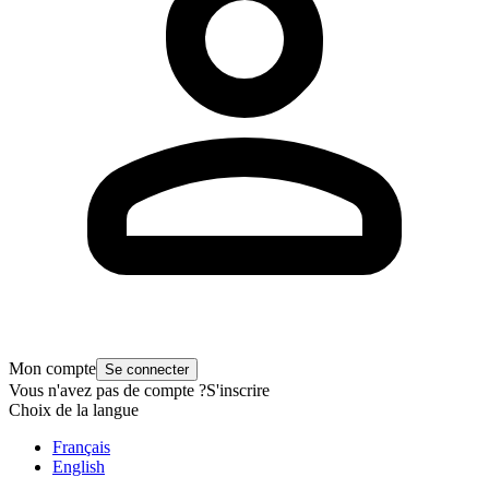
Mon compte
Se connecter
Vous n'avez pas de compte ?
S'inscrire
Choix de la langue
Français
English