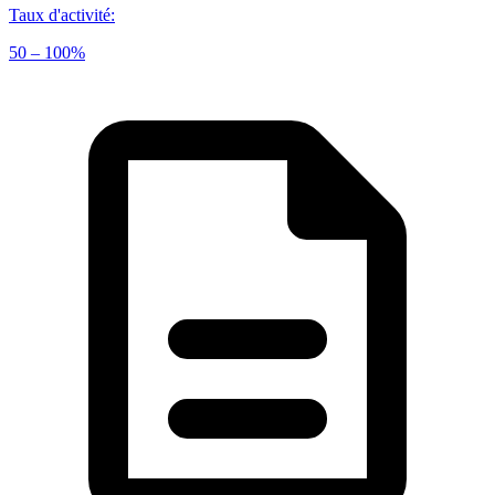
Taux d'activité
:
50 – 100%