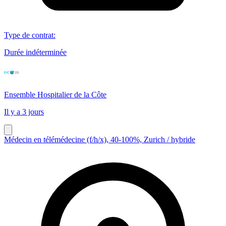
Type de contrat
:
Durée indéterminée
Ensemble Hospitalier de la Côte
Il y a 3 jours
Médecin en télémédecine (f/h/x), 40-100%, Zurich / hybride