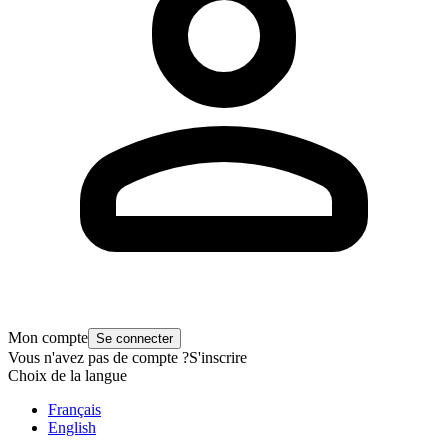
Mon compte
Se connecter
Vous n'avez pas de compte ?
S'inscrire
Choix de la langue
Français
English