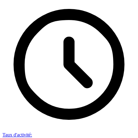
Taux d'activité
: