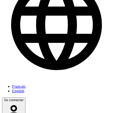
Français
English
Se connecter