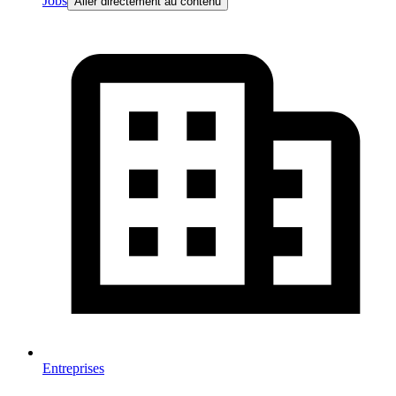
Jobs
Aller directement au contenu
Entreprises