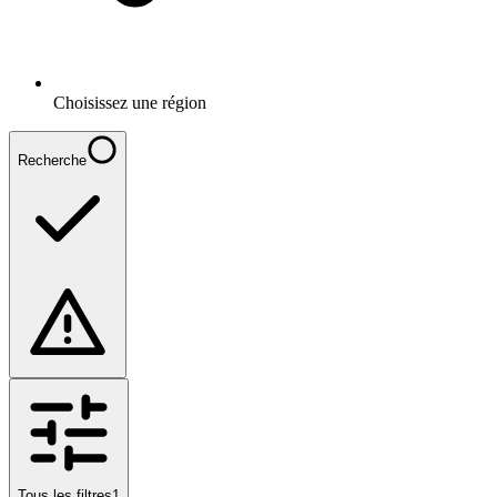
Choisissez une région
Recherche
Tous les filtres
1