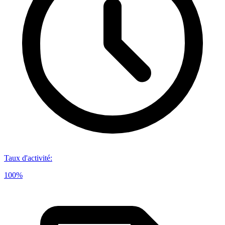
Taux d'activité
:
100%