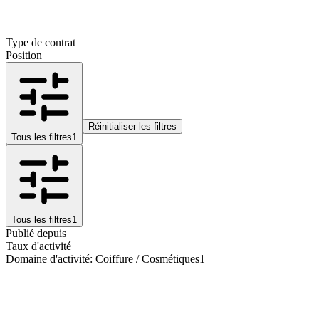
Type de contrat
Position
Réinitialiser les filtres
Tous les filtres
1
Tous les filtres
1
Publié depuis
Taux d'activité
Domaine d'activité
:
Coiffure / Cosmétiques
1