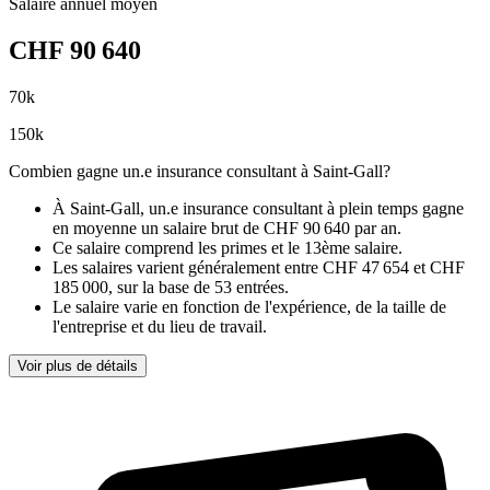
Salaire annuel moyen
CHF
90 640
70
k
150
k
Combien gagne un.e insurance consultant à Saint-Gall?
À Saint-Gall, un.e insurance consultant à plein temps gagne
en moyenne un salaire brut de CHF 90 640 par an
.
Ce salaire comprend les primes et le 13ème salaire.
Les salaires varient généralement entre
CHF 47 654
et
CHF
185 000
, sur la base de
53 entrées
.
Le salaire varie en fonction de l'expérience, de la taille de
l'entreprise et du lieu de travail.
Voir plus de détails