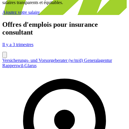
salaires transparents et équitables.
Ajoutez votre salaire
Offres d'emplois pour
insurance
consultant
Il y a 3 trimestres
Versicherungs- und Vorsorgeberater (w/m/d) Generalagentur
Rapperswil-Glarus