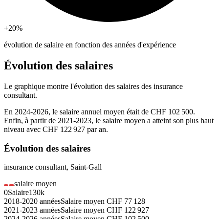
+20
%
évolution de salaire en fonction des années d'expérience
Évolution des salaires
Le graphique montre l'évolution des salaires des
insurance
consultant
.
En
2024-2026
, le salaire annuel moyen était de
CHF 102 500
.
Enfin, à partir de
2021-2023
, le salaire moyen a atteint son plus haut
niveau avec
CHF 122 927
par an.
Évolution des salaires
insurance consultant
,
Saint-Gall
salaire moyen
0
Salaire
130k
2018-2020
années
Salaire moyen
CHF
77 128
2021-2023
années
Salaire moyen
CHF
122 927
2024-2026
années
Salaire moyen
CHF
102 500