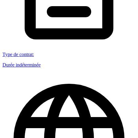
Type de contrat
:
Durée indéterminée