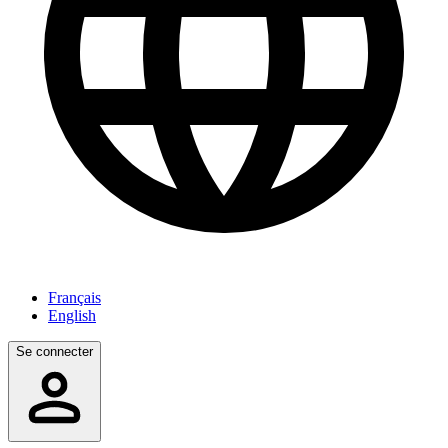
Français
English
Se connecter