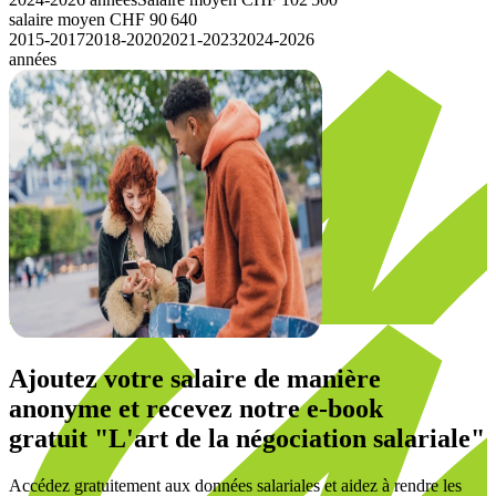
salaire moyen
CHF
90 640
2015-2017
2018-2020
2021-2023
2024-2026
années
Ajoutez votre salaire de manière
anonyme et recevez notre
e-book
gratuit
"L'art de la négociation salariale"
Accédez gratuitement aux données salariales et aidez à rendre les