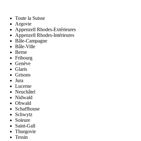
Toute la Suisse
Argovie
Appenzell Rhodes-Extérieures
Appenzell Rhodes-Intérieures
Bâle-Campagne
Bâle-Ville
Berne
Fribourg
Genève
Glaris
Grisons
Jura
Lucerne
Neuchâtel
Nidwald
Obwald
Schaffhouse
Schwytz
Soleure
Saint-Gall
Thurgovie
Tessin