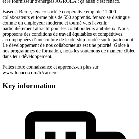
et le fournisseur d'énergies AGROLA : ça aussi c'est fenaco.
Basée à Berne, fenaco société coopérative emploie 11 000
collaborateurs et forme plus de 550 apprentis. fenaco se distingue
comme un employeur moderne et tourné vers l'avenir,
particulièrement attractif pour les collaborateurs ambitieux. Nous
proposons des conditions de travail équitables et compétitives,
accompagnées d’une culture de leadership fondée sur le partenariat.
Le développement de nos collaborateurs est une priorité. Grâce à
nos programmes de formation, nous les soutenons de manière ciblée
dans leur développement.
Faites notre connaissance et apprenez-en plus sur
www.fenaco.com/fr/carriere
Key information