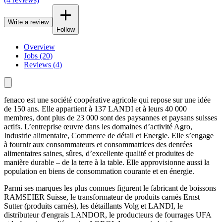
Write a review
Follow
Overview
Jobs (20)
Reviews (4)
fenaco est une société coopérative agricole qui repose sur une idée
de 150 ans. Elle appartient à 137 LANDI et à leurs 40 000
membres, dont plus de 23 000 sont des paysannes et paysans suisses
actifs. L’entreprise œuvre dans les domaines d’activité Agro,
Industrie alimentaire, Commerce de détail et Energie. Elle s’engage
à fournir aux consommateurs et consommatrices des denrées
alimentaires saines, sûres, d’excellente qualité et produites de
manière durable – de la terre à la table. Elle approvisionne aussi la
population en biens de consommation courante et en énergie.
Parmi ses marques les plus connues figurent le fabricant de boissons
RAMSEIER Suisse, le transformateur de produits carnés Ernst
Sutter (produits carnés), les détaillants Volg et LANDI, le
distributeur d'engrais LANDOR, le producteurs de fourrages UFA