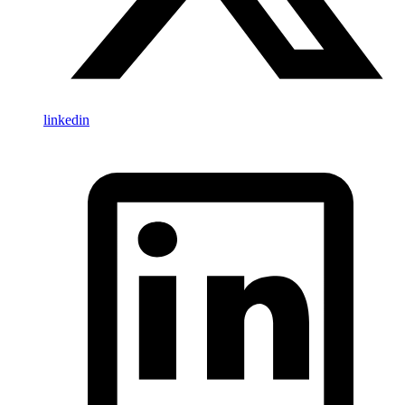
linkedin