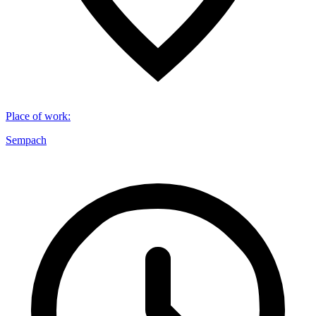
Place of work
:
Sempach