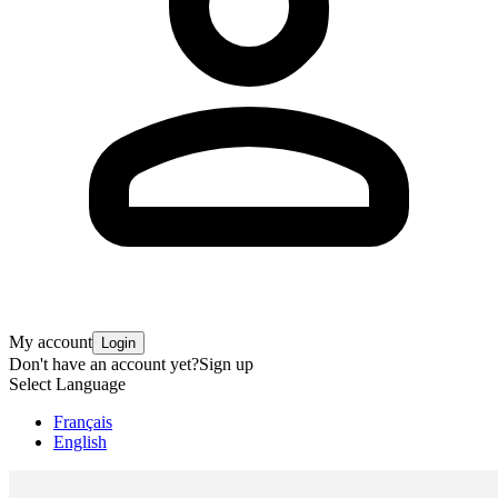
My account
Login
Don't have an account yet?
Sign up
Select Language
Français
English