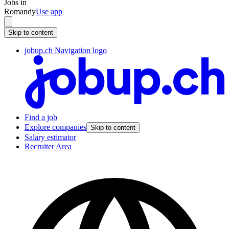
Jobs in
Romandy
Use app
Skip to content
jobup.ch Navigation logo
Find a job
Explore companies
Skip to content
Salary estimator
Recruiter Area