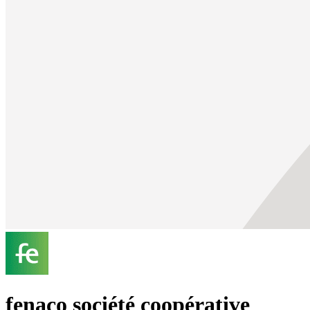
fenaco société coopérative