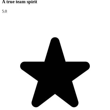
A true team spirit
5.0