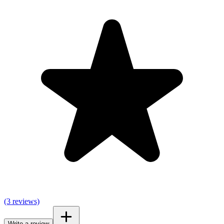
(3 reviews)
Write a review