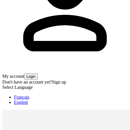
My account
Login
Don't have an account yet?
Sign up
Select Language
Français
English