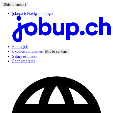
Skip to content
jobup.ch Navigation logo
Find a job
Explore companies
Skip to content
Salary estimator
Recruiter Area