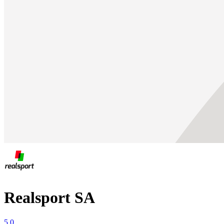
Realsport SA
5.0