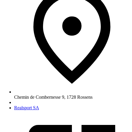
Chemin de Combernesse 9
,
1728
Rossens
Realsport SA