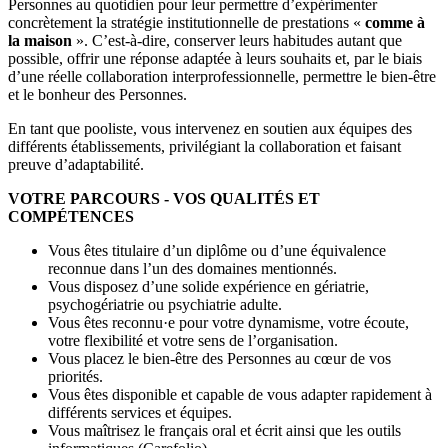
Personnes au quotidien pour leur permettre d’expérimenter
concrètement la stratégie institutionnelle de prestations «
comme à
la maison
». C’est-à-dire, conserver leurs habitudes autant que
possible, offrir une réponse adaptée à leurs souhaits et, par le biais
d’une réelle collaboration interprofessionnelle, permettre le bien-être
et le bonheur des Personnes.
En tant que pooliste, vous intervenez en soutien aux équipes des
différents établissements, privilégiant la collaboration et faisant
preuve d’adaptabilité.
VOTRE PARCOURS - VOS QUALITÉS ET
COMPÉTENCES
Vous êtes titulaire d’un diplôme ou d’une équivalence
reconnue dans l’un des domaines mentionnés.
Vous disposez d’une solide expérience en gériatrie,
psychogériatrie ou psychiatrie adulte.
Vous êtes reconnu·e pour votre dynamisme, votre écoute,
votre flexibilité et votre sens de l’organisation.
Vous placez le bien-être des Personnes au cœur de vos
priorités.
Vous êtes disponible et capable de vous adapter rapidement à
différents services et équipes.
Vous maîtrisez le français oral et écrit ainsi que les outils