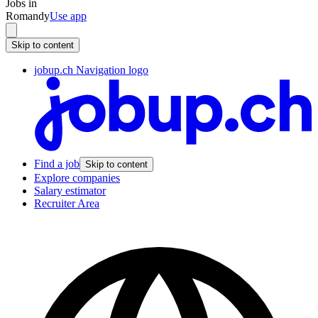
Jobs in
Romandy
Use app
Skip to content
jobup.ch Navigation logo
Find a job
Skip to content
Explore companies
Salary estimator
Recruiter Area