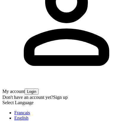
My account
Login
Don't have an account yet?
Sign up
Select Language
Français
English