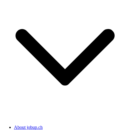
About jobup.ch