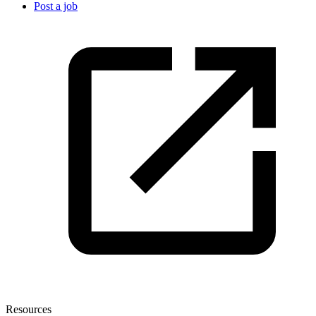
Post a job
Resources