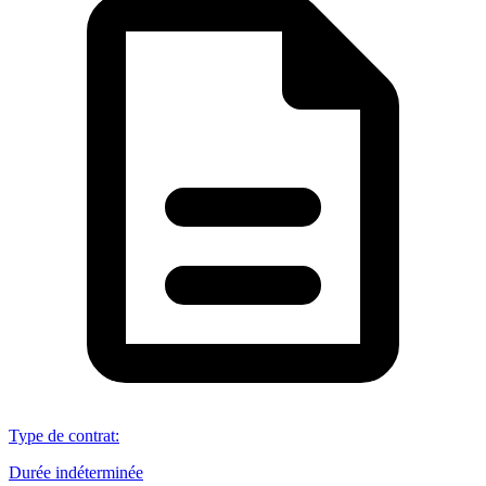
Type de contrat
:
Durée indéterminée