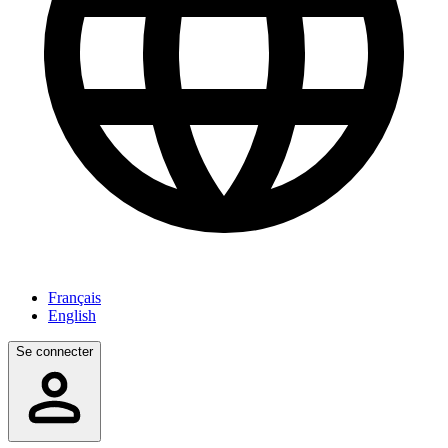
Français
English
Se connecter