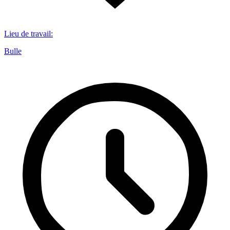
Lieu de travail
:
Bulle