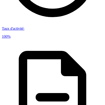
Taux d'activité
:
100%