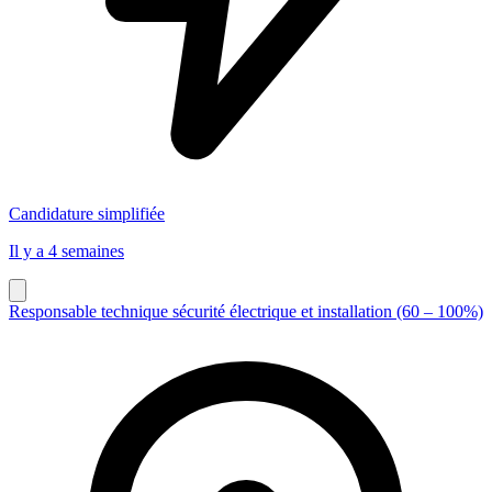
Candidature simplifiée
Il y a 4 semaines
Responsable technique sécurité électrique et installation (60 – 100%)