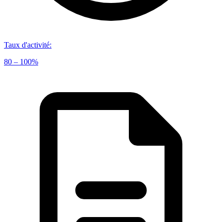
Taux d'activité
:
80 – 100%