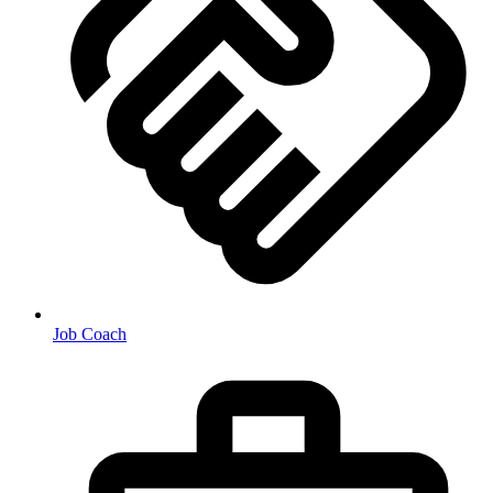
Job Coach