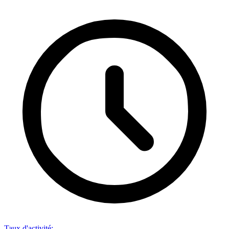
Taux d'activité
: