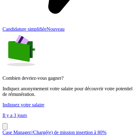
Candidature simplifiée
Nouveau
Combien devriez-vous gagner?
Indiquez anonymement votre salaire pour découvrir votre potentiel
de rémunération.
Indiquez votre salaire
Il y a 3 jours
Case Manager//Chargé(e) de mission insertion à 80%