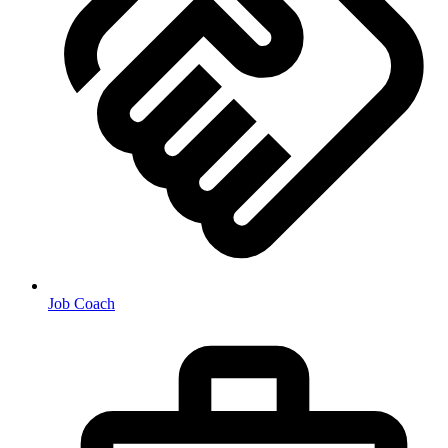
Job Coach