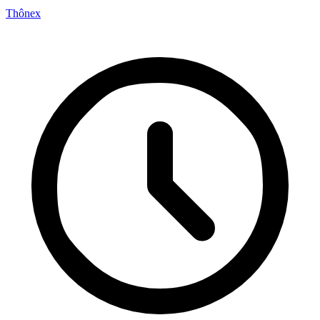
Thônex