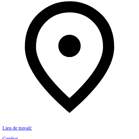
Lieu de travail
:
Genève