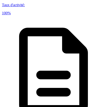
Taux d'activité
:
100%