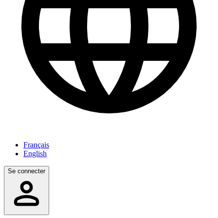
Français
English
Se connecter