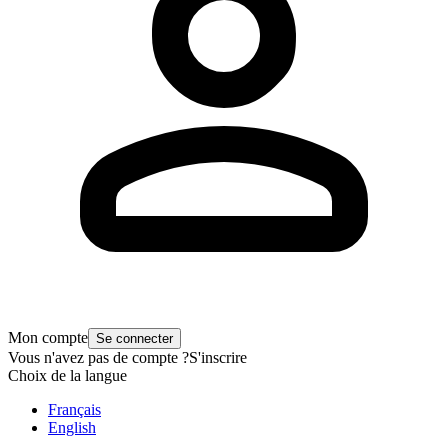
Mon compte
Se connecter
Vous n'avez pas de compte ?
S'inscrire
Choix de la langue
Français
English