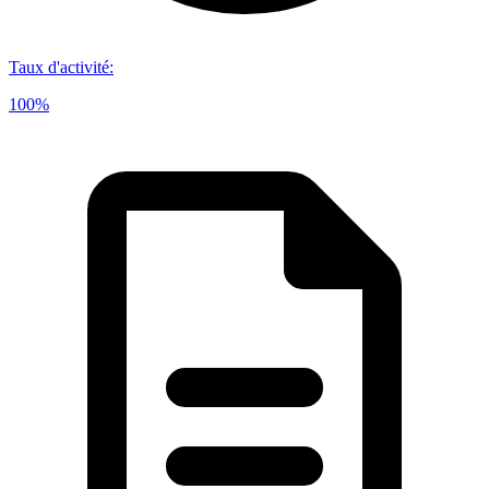
Taux d'activité
:
100%