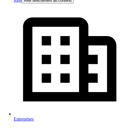
Jobs
Aller directement au contenu
Entreprises