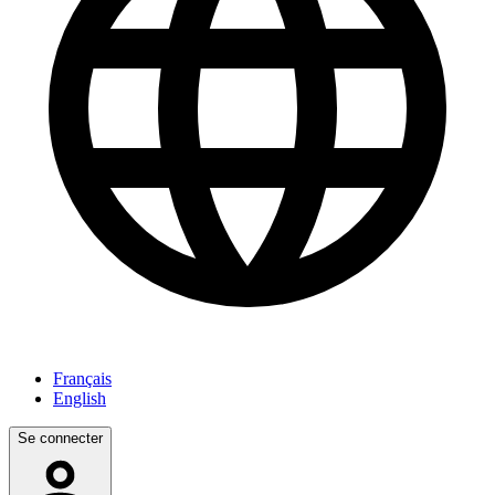
Français
English
Se connecter