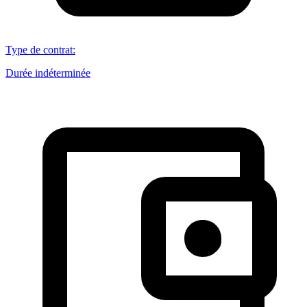
Type de contrat
:
Durée indéterminée