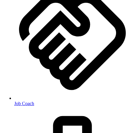
Job Coach