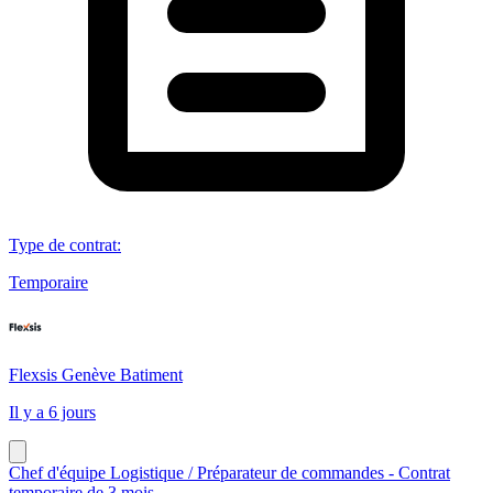
Type de contrat
:
Temporaire
Flexsis Genève Batiment
Il y a 6 jours
Chef d'équipe Logistique / Préparateur de commandes - Contrat
temporaire de 3 mois