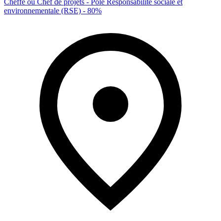
Cheffe ou Chef de projets - Pôle Responsabilité sociale et
environnementale (RSE) - 80%