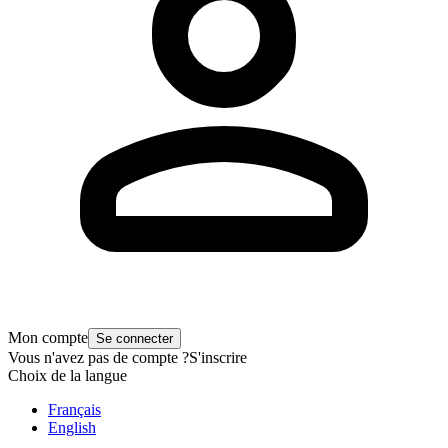
Mon compte
Se connecter
Vous n'avez pas de compte ?
S'inscrire
Choix de la langue
Français
English