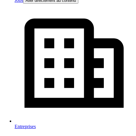
Jobs
Aller directement au contenu
Entreprises