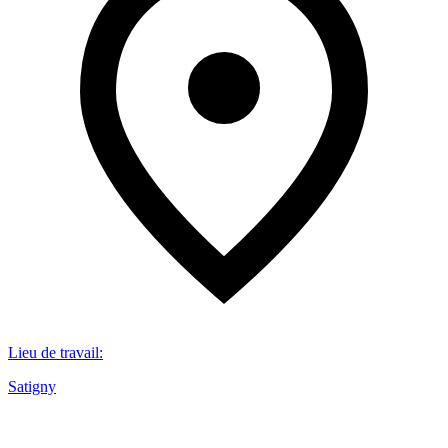
Lieu de travail
:
Satigny