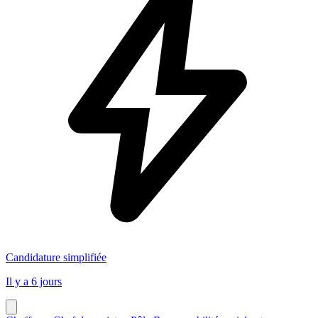
Candidature simplifiée
Il y a 6 jours