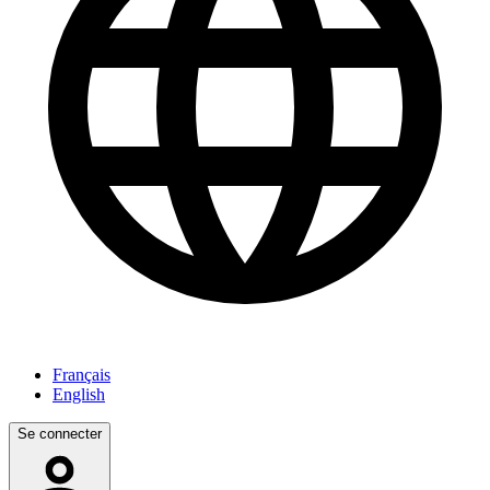
Français
English
Se connecter