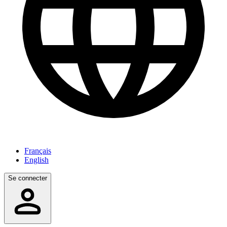
Français
English
Se connecter