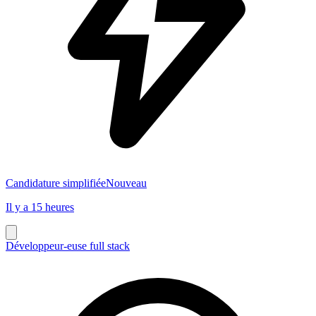
Candidature simplifiée
Nouveau
Il y a 15 heures
Développeur-euse full stack