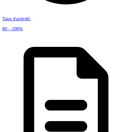
Taux d'activité
:
80 – 100%