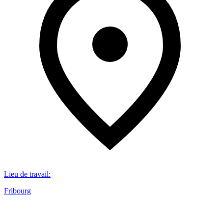
Lieu de travail
:
Fribourg