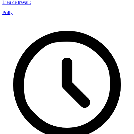
Lieu de travail
:
Prilly