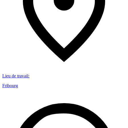
Lieu de travail
:
Fribourg