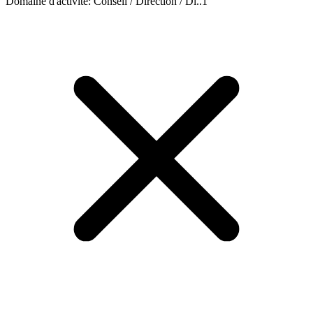
Domaine d'activité
:
Conseil / Direction / Di..
1