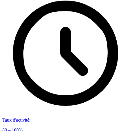
Taux d'activité
:
80 – 100%