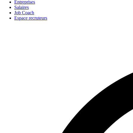
Entreprises
Salaires
Job Coach
Espace recruteurs