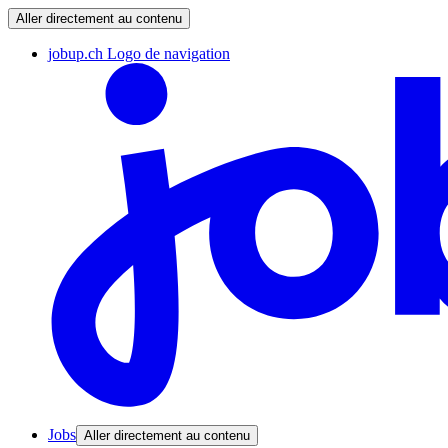
Aller directement au contenu
jobup.ch Logo de navigation
Jobs
Aller directement au contenu