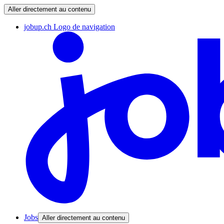
Aller directement au contenu
jobup.ch Logo de navigation
Jobs
Aller directement au contenu