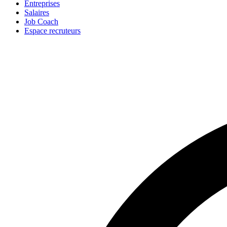
Entreprises
Salaires
Job Coach
Espace recruteurs