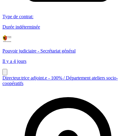
Type de contrat
:
Durée indéterminée
Pouvoir judiciaire - Secrétariat général
Il y a 4 jours
Directeur.trice adjoint.e - 100% / Département ateliers socio-
coopératifs