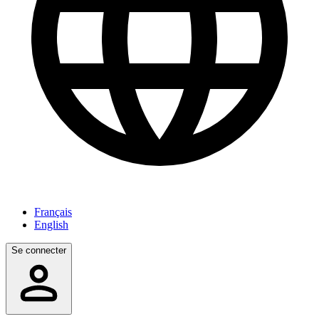
Français
English
Se connecter