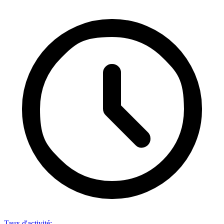
Taux d'activité
: