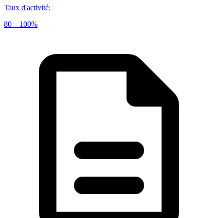
Taux d'activité
:
80 – 100%