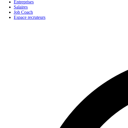
Entreprises
Salaires
Job Coach
Espace recruteurs