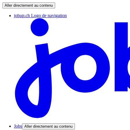
Aller directement au contenu
jobup.ch Logo de navigation
Jobs
Aller directement au contenu