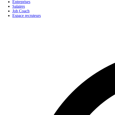
Entreprises
Salaires
Job Coach
Espace recruteurs