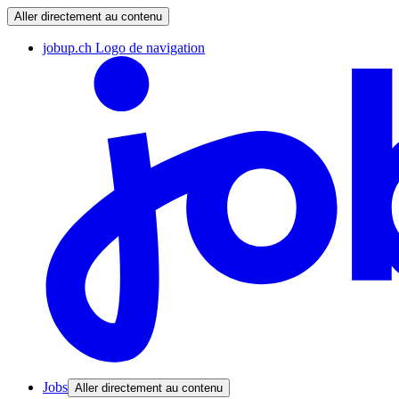
Aller directement au contenu
jobup.ch Logo de navigation
Jobs
Aller directement au contenu