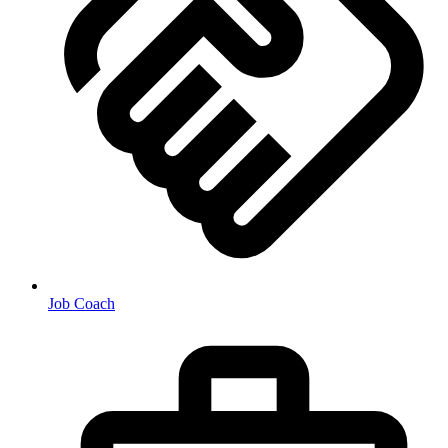
Job Coach