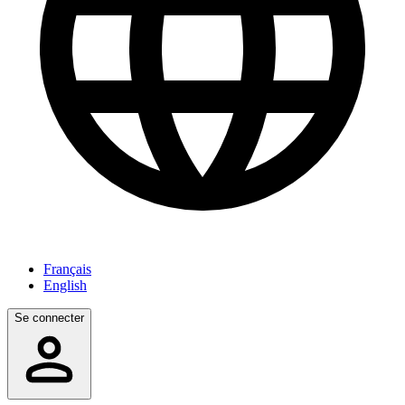
Français
English
Se connecter