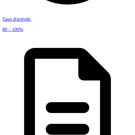
Taux d'activité
:
80 – 100%