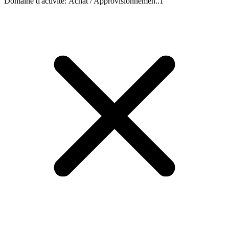
Domaine d'activité
:
Achat / Approvisionnemen..
1