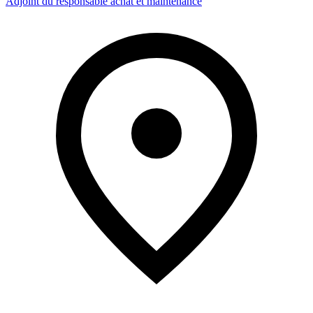
Adjoint du responsable achat et maintenance