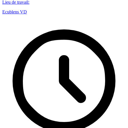
Lieu de travail
:
Ecublens VD