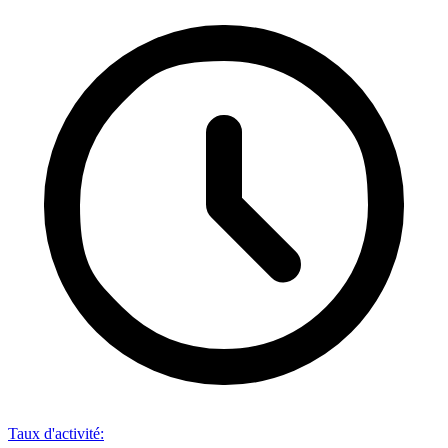
Taux d'activité
: