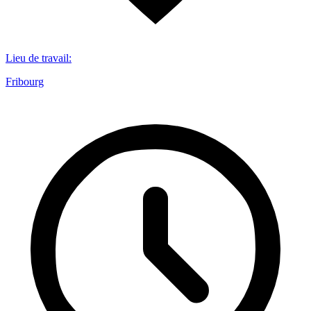
Lieu de travail
:
Fribourg