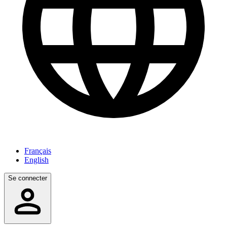
Français
English
Se connecter