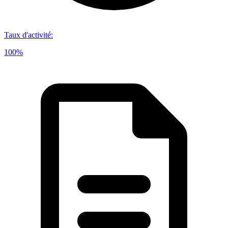
Taux d'activité
:
100%