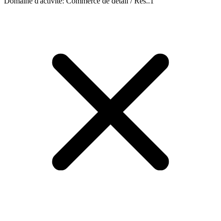
Domaine d'activité
:
Commerce de détail / Res..
1