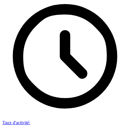
Taux d'activité
: