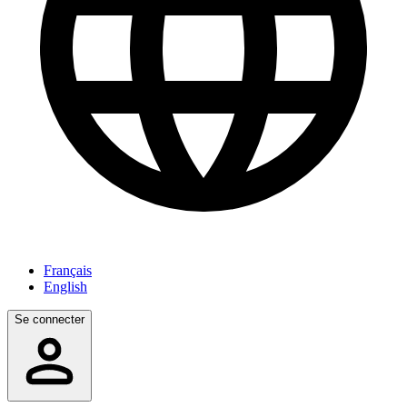
Français
English
Se connecter