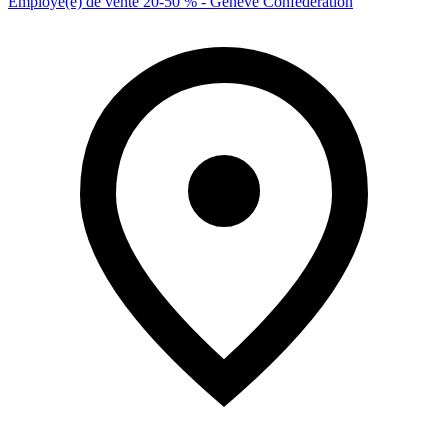
Employé(e) de vente 20-50 % - Genève Confédération