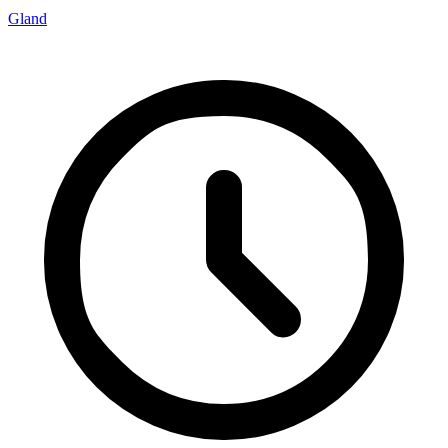
Gland