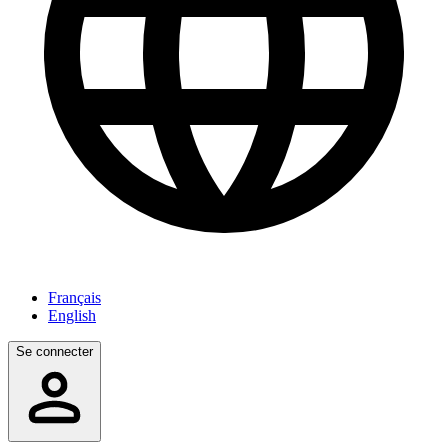
Français
English
Se connecter