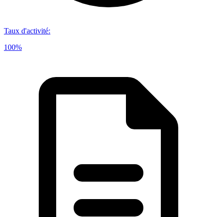
Taux d'activité
:
100%