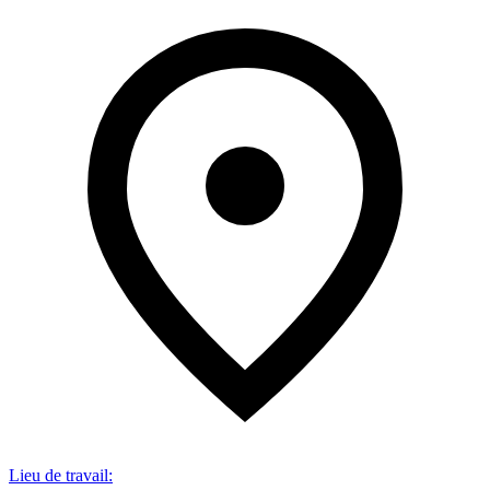
Lieu de travail
: