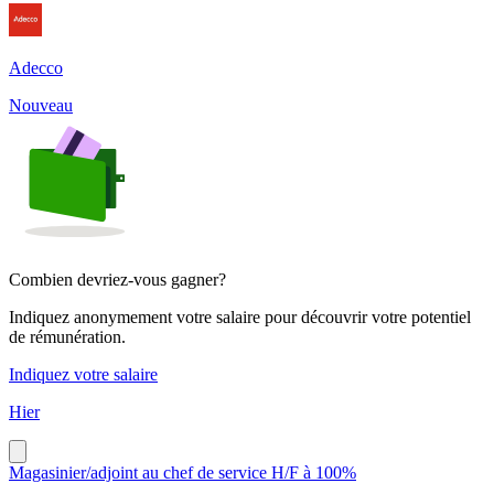
Adecco
Nouveau
Combien devriez-vous gagner?
Indiquez anonymement votre salaire pour découvrir votre potentiel
de rémunération.
Indiquez votre salaire
Hier
Magasinier/adjoint au chef de service H/F à 100%