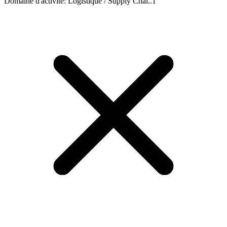
Domaine d'activité
:
Logistique / Supply Chai..
1