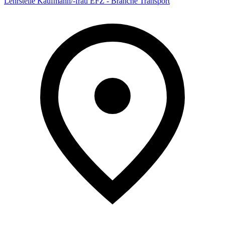
Lehrstelle Kaufmann/-frau EFZ - Branche Transport