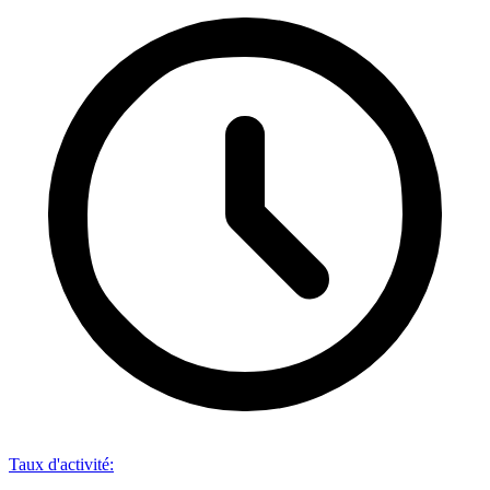
Taux d'activité
: