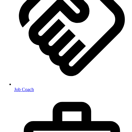
Job Coach