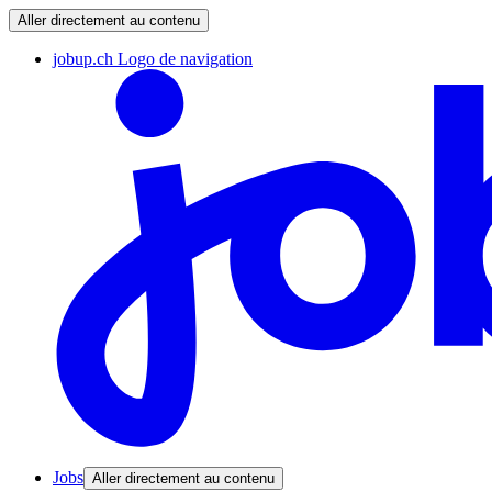
Aller directement au contenu
jobup.ch Logo de navigation
Jobs
Aller directement au contenu