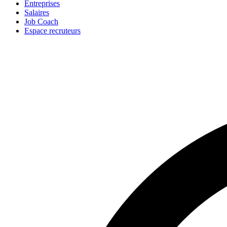
Entreprises
Salaires
Job Coach
Espace recruteurs