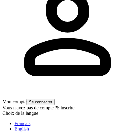
Mon compte
Se connecter
Vous n'avez pas de compte ?
S'inscrire
Choix de la langue
Français
English