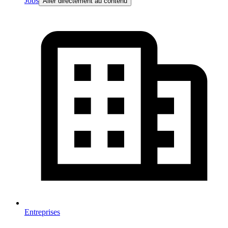
Jobs
Aller directement au contenu
Entreprises