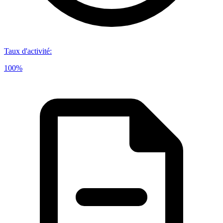
Taux d'activité
:
100%