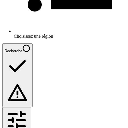
Choisissez une région
Recherche