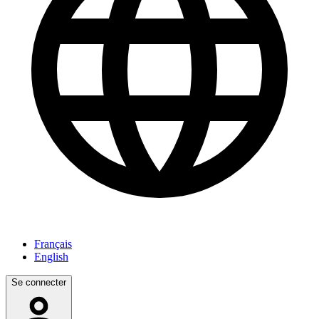
Français
English
Se connecter