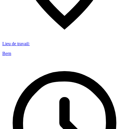
Lieu de travail
:
Bern