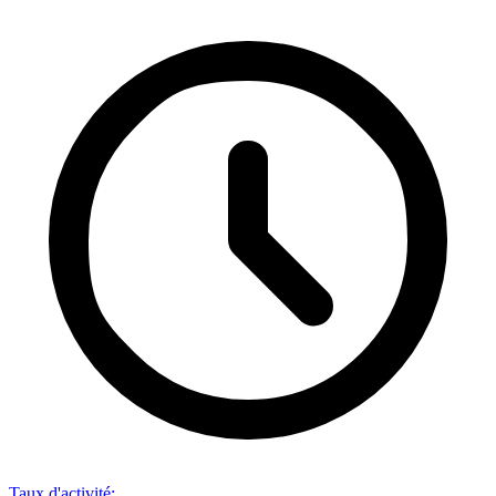
Taux d'activité
: