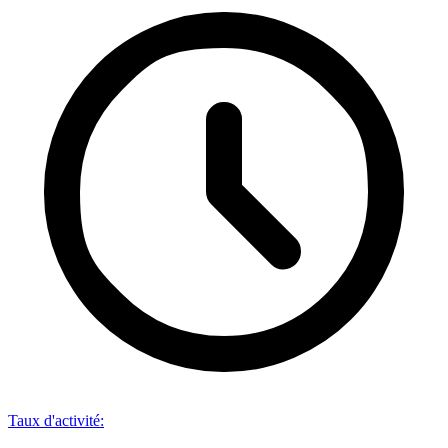
Taux d'activité
: