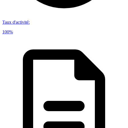
Taux d'activité
:
100%