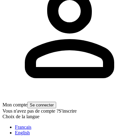
Mon compte
Se connecter
Vous n'avez pas de compte ?
S'inscrire
Choix de la langue
Français
English