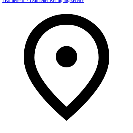
Teamleiterin / Teamleiter Reinigungsservice