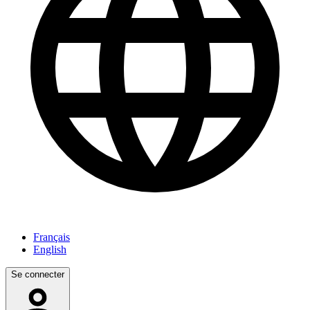
Français
English
Se connecter