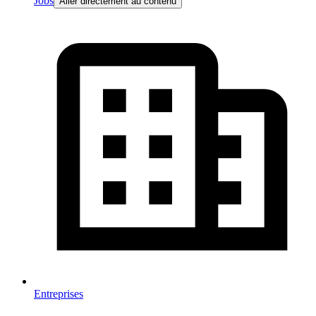
Jobs
Aller directement au contenu
Entreprises