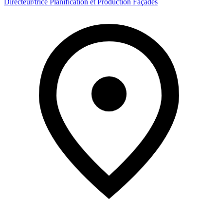
Directeur/trice Planification et Production Façades