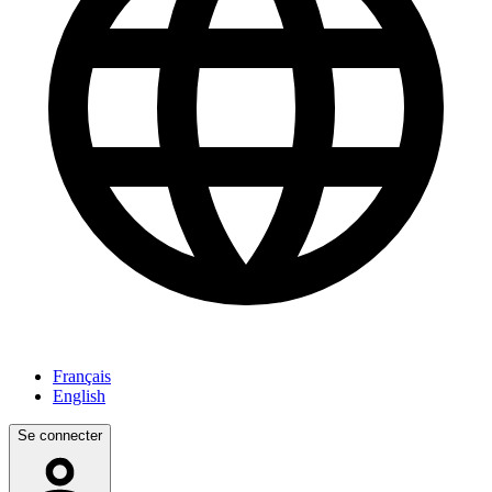
Français
English
Se connecter