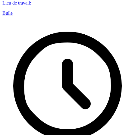
Lieu de travail
:
Bulle