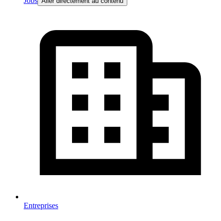
Jobs
Aller directement au contenu
Entreprises