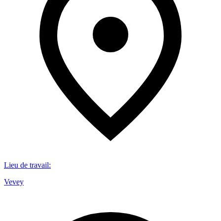
Lieu de travail
:
Vevey