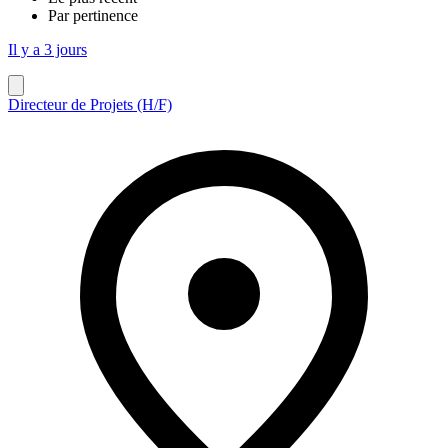
Par pertinence
Il y a 3 jours
Directeur de Projets (H/F)