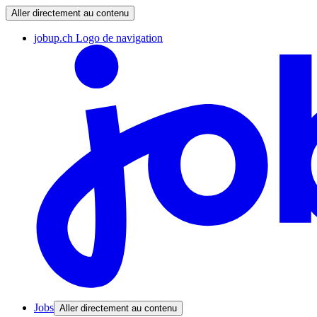
Aller directement au contenu
jobup.ch Logo de navigation
Jobs
Aller directement au contenu