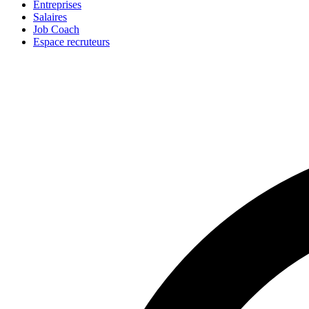
Entreprises
Salaires
Job Coach
Espace recruteurs