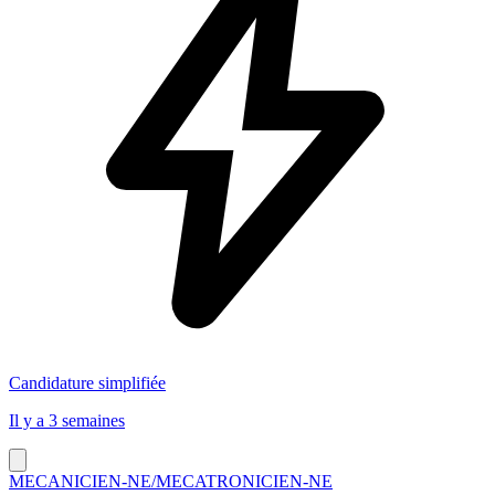
Candidature simplifiée
Il y a 3 semaines
MECANICIEN-NE/MECATRONICIEN-NE