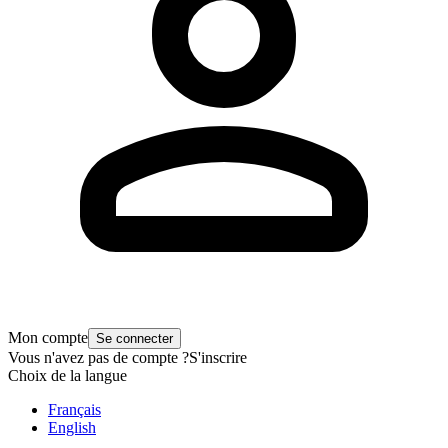
Mon compte
Se connecter
Vous n'avez pas de compte ?
S'inscrire
Choix de la langue
Français
English