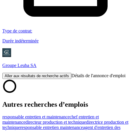
Type de contrat
:
Durée indéterminée
Groupe Leuba SA
Détails de l'annonce d'emploi
Aller aux résultats de recherche actifs
Autres recherches d’emplois
responsable entretien et maintenance
chef entretien et
maintenance
directeur production et technique
directrice production et
technique
responsable entretien maintenance
agent d'entretien des