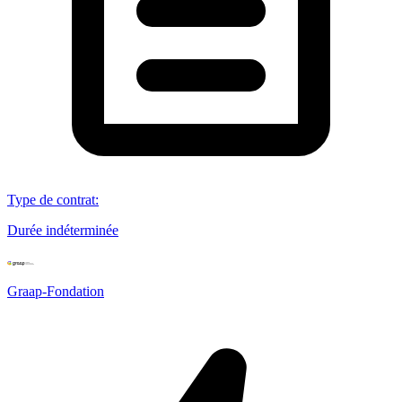
Type de contrat
:
Durée indéterminée
Graap-Fondation