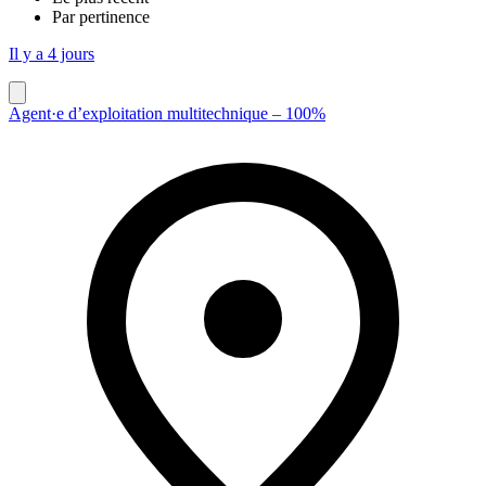
Par pertinence
Il y a 4 jours
Agent·e d’exploitation multitechnique – 100%