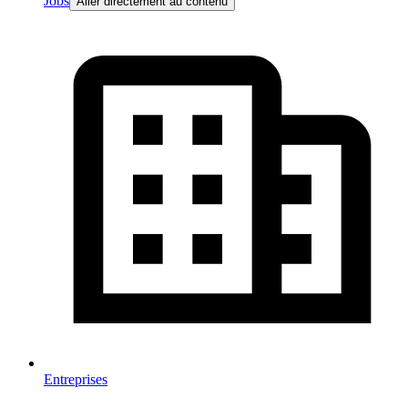
Jobs
Aller directement au contenu
Entreprises