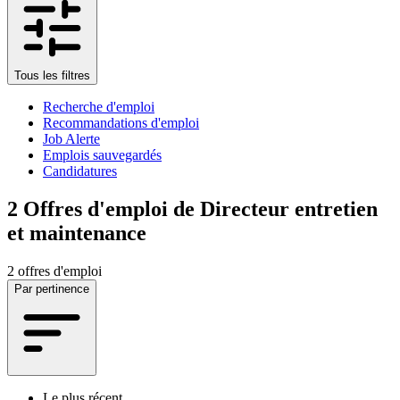
Tous les filtres
Recherche d'emploi
Recommandations d'emploi
Job Alerte
Emplois sauvegardés
Candidatures
2
Offres d'emploi de Directeur entretien
et maintenance
2 offres d'emploi
Par pertinence
Le plus récent