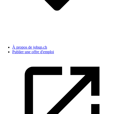
À propos de jobup.ch
Publier une offre d'emploi