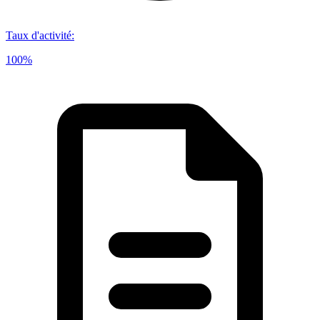
Taux d'activité
:
100%