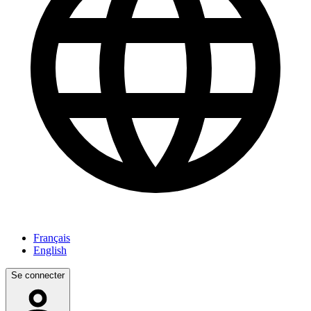
Français
English
Se connecter