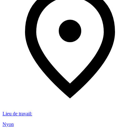
Lieu de travail
:
Nyon