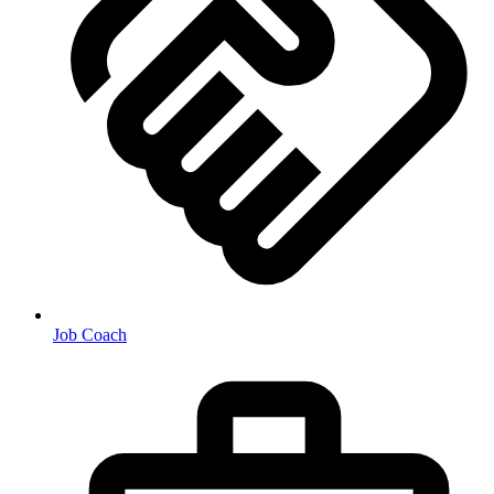
Job Coach