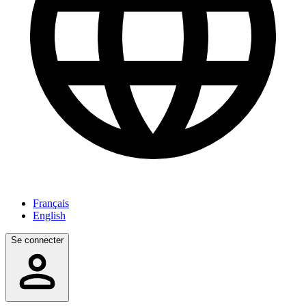
Français
English
Se connecter