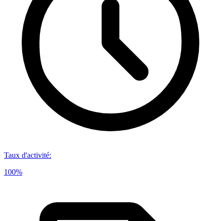
Taux d'activité
:
100%