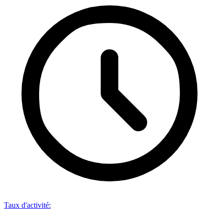
Taux d'activité
: