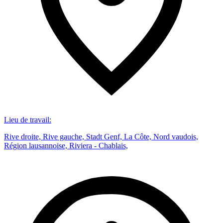
Lieu de travail
:
Rive droite, Rive gauche, Stadt Genf, La Côte, Nord vaudois,
Région lausannoise, Riviera - Chablais,