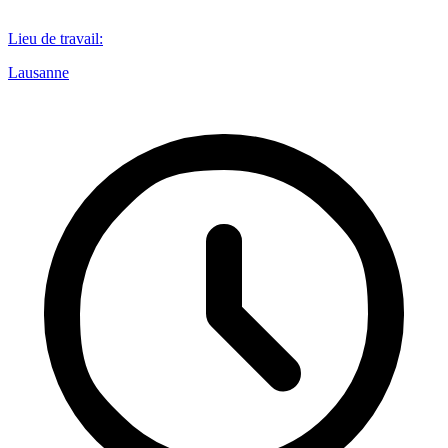
Lieu de travail
:
Lausanne