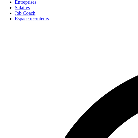
Entreprises
Salaires
Job Coach
Espace recruteurs