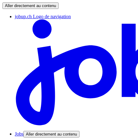
Aller directement au contenu
jobup.ch Logo de navigation
Jobs
Aller directement au contenu