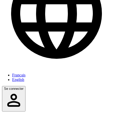
Français
English
Se connecter