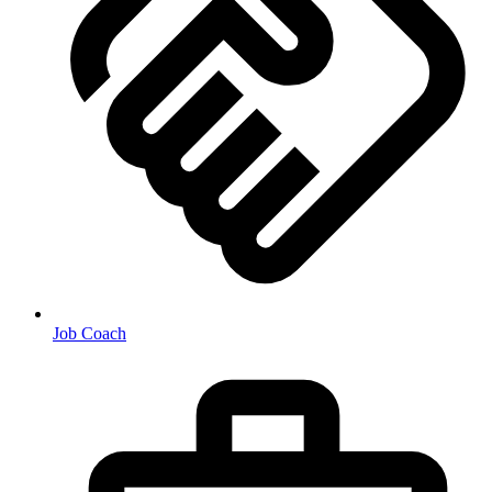
Job Coach