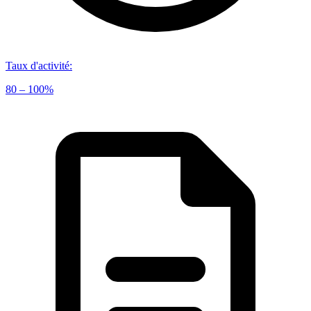
Taux d'activité
:
80 – 100%