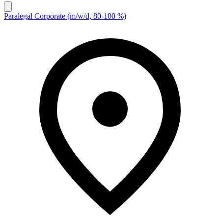
Paralegal Corporate (m/w/d, 80-100 %)