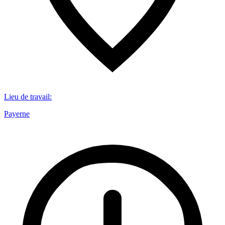
Lieu de travail
:
Payerne