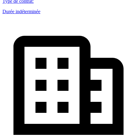
Type de contrat
:
Durée indéterminée