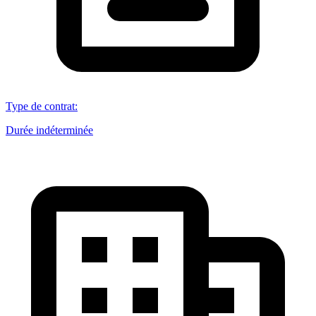
Type de contrat
:
Durée indéterminée