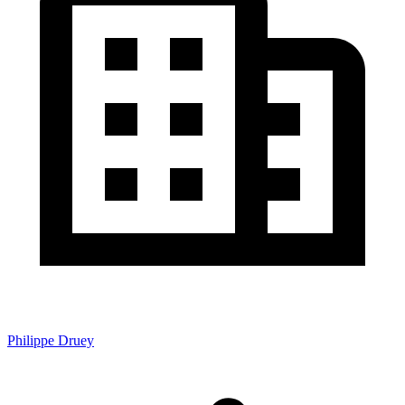
Philippe Druey