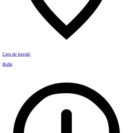
Lieu de travail
:
Bulle