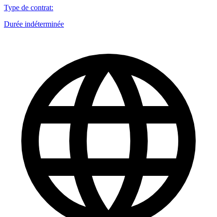
Type de contrat
:
Durée indéterminée