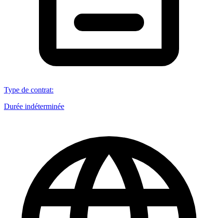
Type de contrat
:
Durée indéterminée