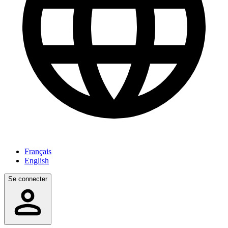
Français
English
Se connecter