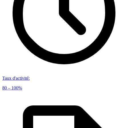
Taux d'activité
:
80 – 100%