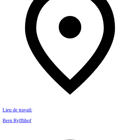
Lieu de travail
:
Bern Ryfflihof