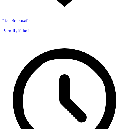
Lieu de travail
:
Bern Ryfflihof