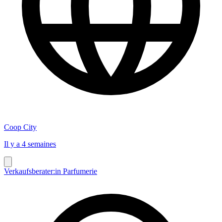
Coop City
Il y a 4 semaines
Verkaufsberater:in Parfumerie