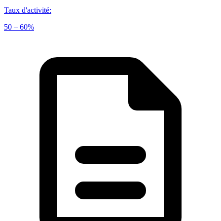
Taux d'activité
:
50 – 60%