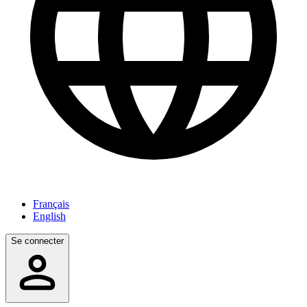
Français
English
Se connecter