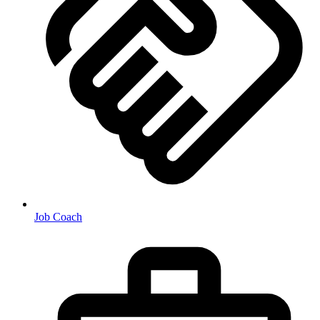
Job Coach