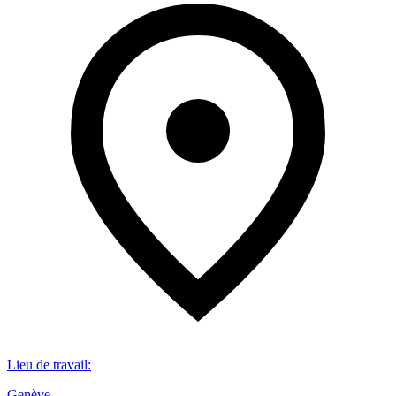
Lieu de travail
:
Genève