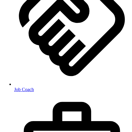
Job Coach