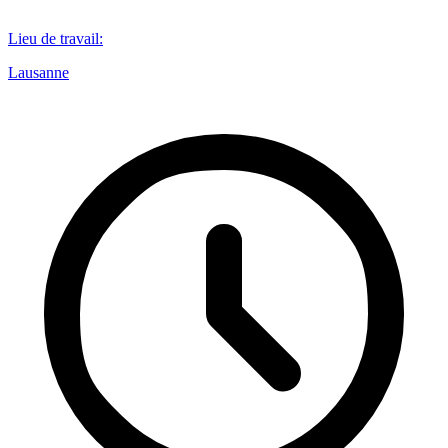
Lieu de travail
:
Lausanne