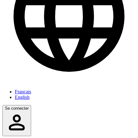
Français
English
Se connecter