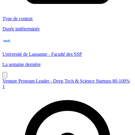
Type de contrat
:
Durée indéterminée
Université de Lausanne - Faculté des SSP
La semaine dernière
Venture Program Leader - Deep Tech & Science Startups 80-100%
1