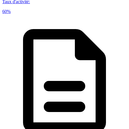
Taux d'activité
:
60%