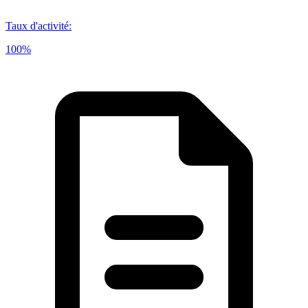
Taux d'activité
:
100%