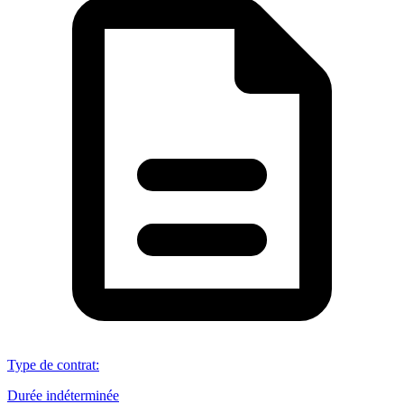
Type de contrat
:
Durée indéterminée