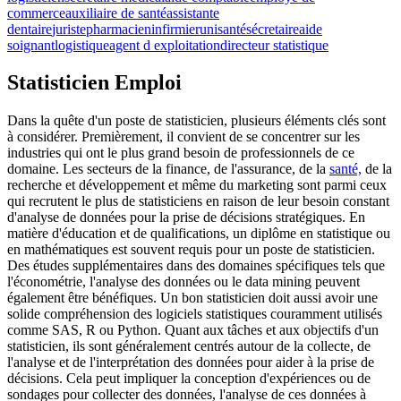
commerce
auxiliaire de santé
assistante
dentaire
juriste
pharmacien
infirmier
unisanté
sécretaire
aide
soignant
logistique
agent d exploitation
directeur statistique
Statisticien Emploi
Dans la quête d'un poste de statisticien, plusieurs éléments clés sont
à considérer. Premièrement, il convient de se concentrer sur les
industries qui ont le plus grand besoin de professionnels de ce
domaine. Les secteurs de la finance, de l'assurance, de la
santé,
de la
recherche et développement et même du marketing sont parmi ceux
qui recrutent le plus de statisticiens en raison de leur besoin constant
d'analyse de données pour la prise de décisions stratégiques. En
matière d'éducation et de qualifications, un diplôme en statistique ou
en mathématiques est souvent requis pour un poste de statisticien.
Des études supplémentaires dans des domaines spécifiques tels que
l'économétrie, l'analyse des données ou le data mining peuvent
également être bénéfiques. Un bon statisticien doit aussi avoir une
solide compréhension des logiciels statistiques couramment utilisés
comme SAS, R ou Python. Quant aux tâches et aux objectifs d'un
statisticien, ils sont généralement centrés autour de la collecte, de
l'analyse et de l'interprétation des données pour aider à la prise de
décisions. Cela peut impliquer la conception d'expériences ou de
sondages pour collecter des données, l'analyse de ces données à