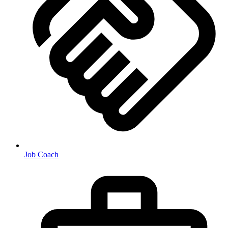
Job Coach