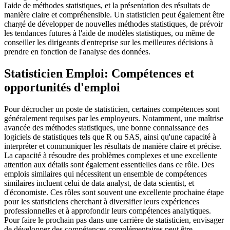
l'aide de méthodes statistiques, et la présentation des résultats de
manière claire et compréhensible. Un statisticien peut également être
chargé de développer de nouvelles méthodes statistiques, de prévoir
les tendances futures à l'aide de modèles statistiques, ou même de
conseiller les dirigeants d'entreprise sur les meilleures décisions à
prendre en fonction de l'analyse des données.
Statisticien Emploi: Compétences et
opportunités d'emploi
Pour décrocher un poste de statisticien, certaines compétences sont
généralement requises par les employeurs. Notamment, une maîtrise
avancée des méthodes statistiques, une bonne connaissance des
logiciels de statistiques tels que R ou SAS, ainsi qu'une capacité à
interpréter et communiquer les résultats de manière claire et précise.
La capacité à résoudre des problèmes complexes et une excellente
attention aux détails sont également essentielles dans ce rôle. Des
emplois similaires qui nécessitent un ensemble de compétences
similaires incluent celui de data analyst, de data scientist, et
d'économiste. Ces rôles sont souvent une excellente prochaine étape
pour les statisticiens cherchant à diversifier leurs expériences
professionnelles et à approfondir leurs compétences analytiques.
Pour faire le prochain pas dans une carrière de statisticien, envisager
de développer des compétences complémentaires peut être