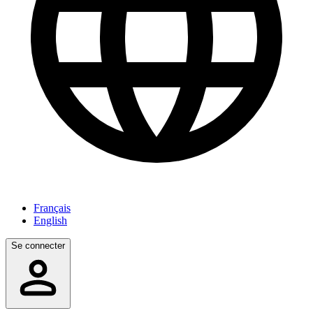
Français
English
Se connecter