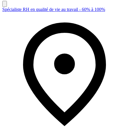
Spécialiste RH en qualité de vie au travail - 60% à 100%