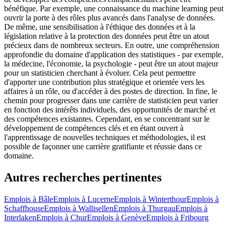
bénéfique. Par exemple, une connaissance du machine learning peut
ouvrir la porte à des rôles plus avancés dans l'analyse de données.
De même, une sensibilisation à l'éthique des données et à la
législation relative à la protection des données peut être un atout
précieux dans de nombreux secteurs. En outre, une compréhension
approfondie du domaine d'application des statistiques - par exemple,
la médecine, l'économie, la psychologie - peut être un atout majeur
pour un statisticien cherchant à évoluer. Cela peut permettre
d'apporter une contribution plus stratégique et orientée vers les
affaires à un rôle, ou d'accéder à des postes de direction. In fine, le
chemin pour progresser dans une carrière de statisticien peut varier
en fonction des intérêts individuels, des opportunités de marché et
des compétences existantes. Cependant, en se concentrant sur le
développement de compétences clés et en étant ouvert à
l'apprentissage de nouvelles techniques et méthodologies, il est
possible de façonner une carrière gratifiante et réussie dans ce
domaine.
Autres recherches pertinentes
Emplois à Bâle
Emplois à Lucerne
Emplois à Winterthour
Emplois à
Schaffhouse
Emplois à Wallisellen
Emplois à Thurgau
Emplois à
Interlaken
Emplois à Chur
Emplois à Genève
Emplois à Fribourg