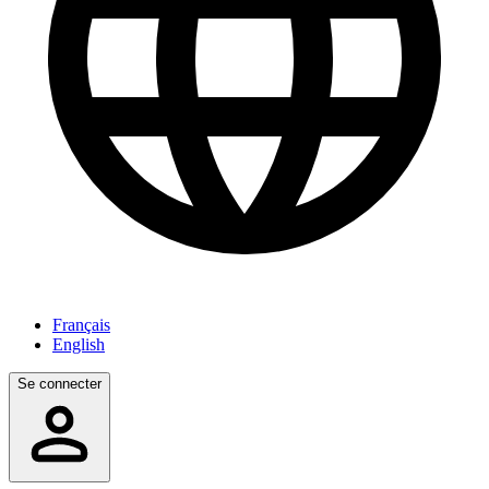
Français
English
Se connecter