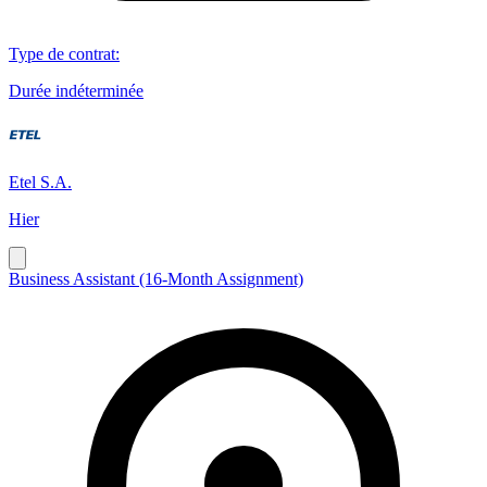
Type de contrat
:
Durée indéterminée
Etel S.A.
Hier
Business Assistant (16-Month Assignment)