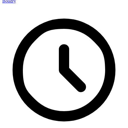
Boudry