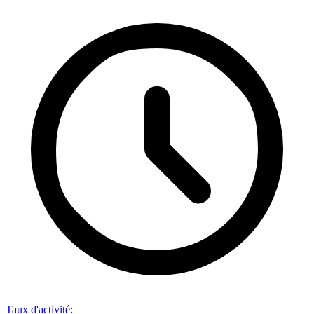
Taux d'activité
: