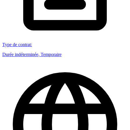
Type de contrat
:
Durée indéterminée, Temporaire