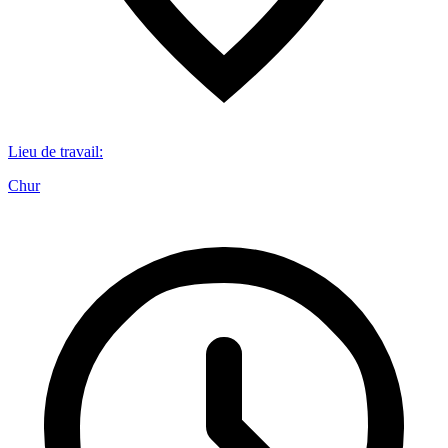
Lieu de travail
:
Chur