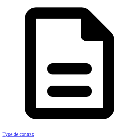
Type de contrat
: