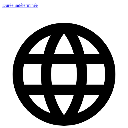
Durée indéterminée