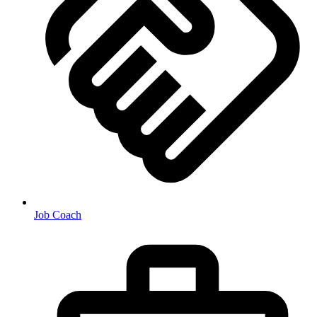
Job Coach