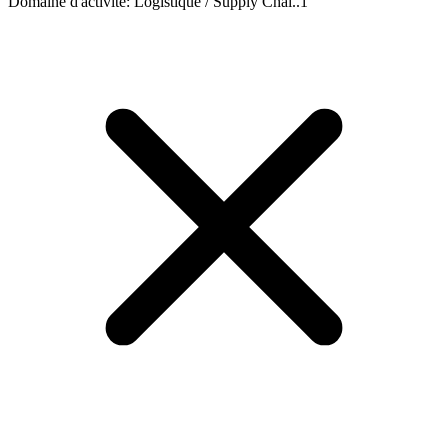
Domaine d'activité
:
Logistique / Supply Chai..
1