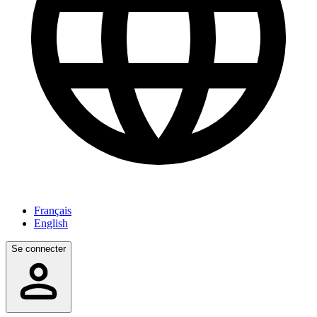
Français
English
Se connecter