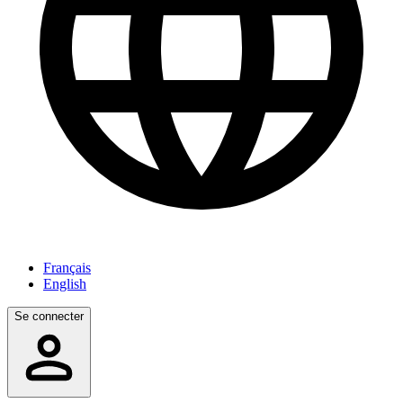
Français
English
Se connecter