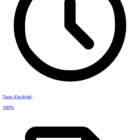
Taux d'activité
:
100%