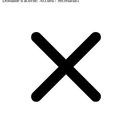
Domaine d'activité
:
Accueil / Secrétariat
1