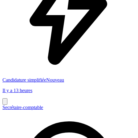
Candidature simplifiée
Nouveau
Il y a 13 heures
Secrétaire-comptable