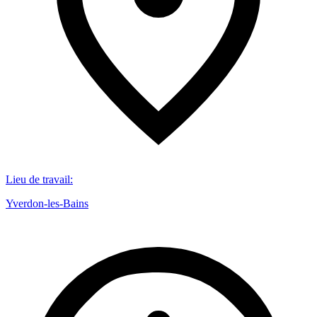
Lieu de travail
:
Yverdon-les-Bains