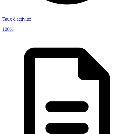
Taux d'activité
:
100%