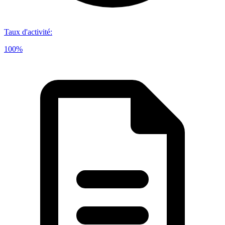
Taux d'activité
:
100%