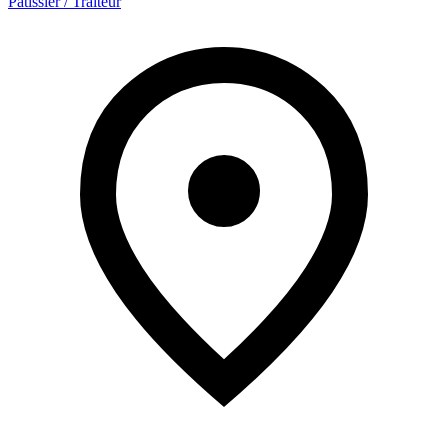
Pâtissier / Traiteur