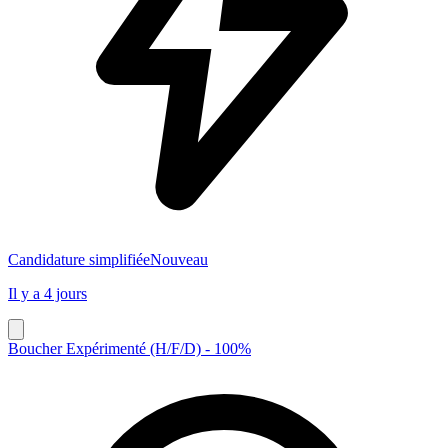
Candidature simplifiée
Nouveau
Il y a 4 jours
Boucher Expérimenté (H/F/D) - 100%