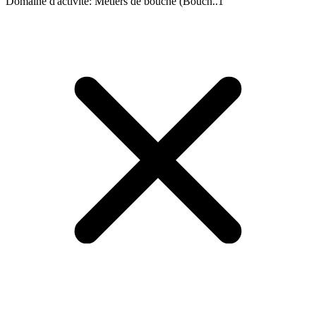
Domaine d'activité
:
Métiers de bouche (Bouch..
1