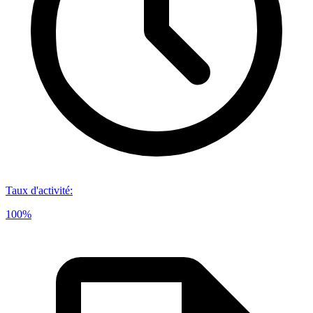
Taux d'activité
:
100%