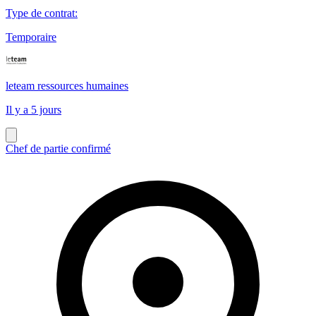
Type de contrat
:
Temporaire
leteam ressources humaines
Il y a 5 jours
Chef de partie confirmé