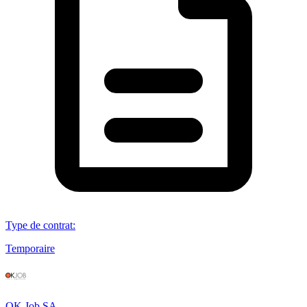
Type de contrat
:
Temporaire
OK Job SA