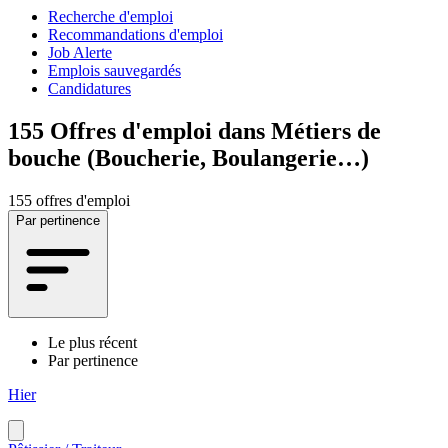
Recherche d'emploi
Recommandations d'emploi
Job Alerte
Emplois sauvegardés
Candidatures
155
Offres d'emploi dans Métiers de
bouche (Boucherie, Boulangerie…)
155 offres d'emploi
Par pertinence
Le plus récent
Par pertinence
Hier