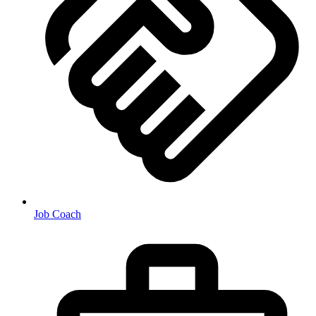
Job Coach