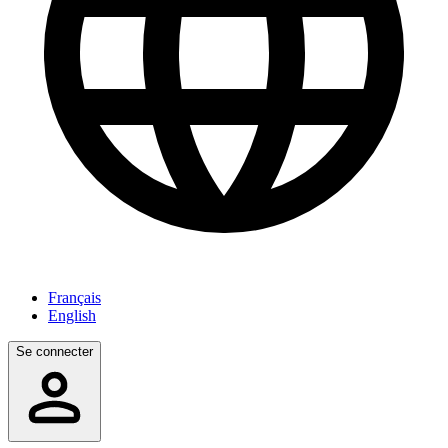
Français
English
Se connecter