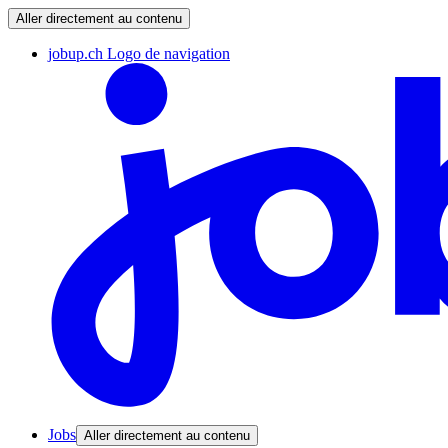
Aller directement au contenu
jobup.ch Logo de navigation
Jobs
Aller directement au contenu