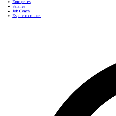
Entreprises
Salaires
Job Coach
Espace recruteurs