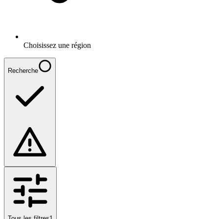
Choisissez une région
Recherche
Tous les filtres
1