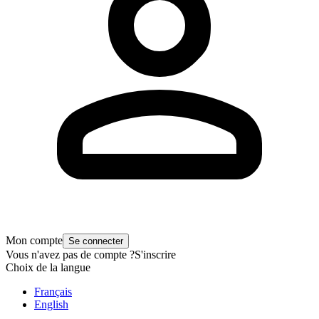
Mon compte
Se connecter
Vous n'avez pas de compte ?
S'inscrire
Choix de la langue
Français
English