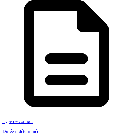
Type de contrat
:
Durée indéterminée