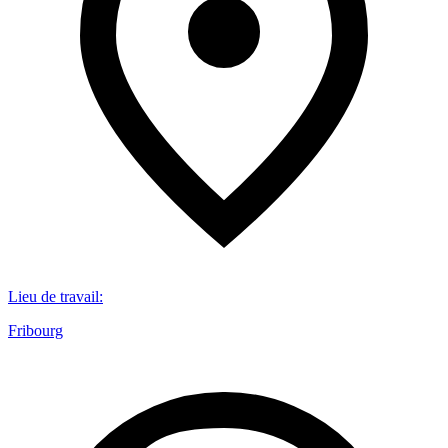
Lieu de travail
:
Fribourg