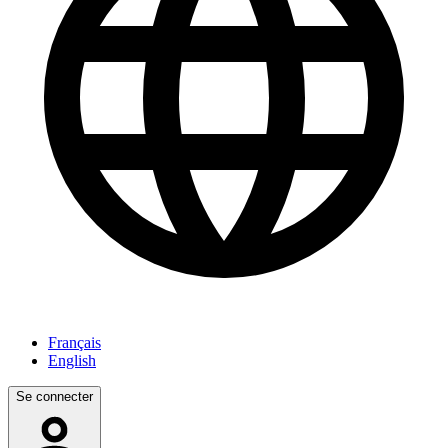
Français
English
Se connecter