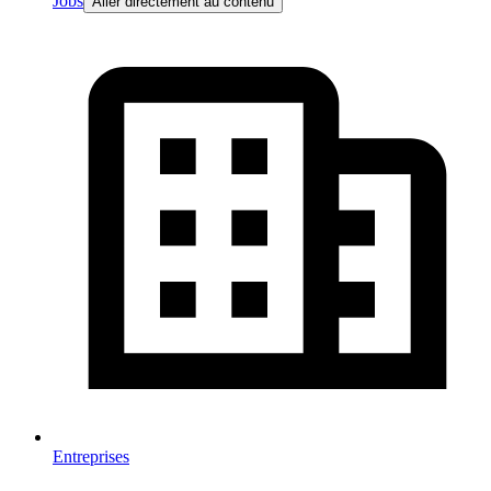
Jobs
Aller directement au contenu
Entreprises