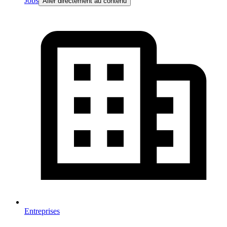
Jobs
Aller directement au contenu
Entreprises