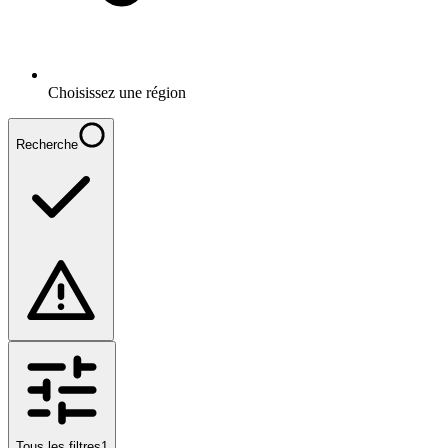
Choisissez une région
Recherche
Tous les filtres
1