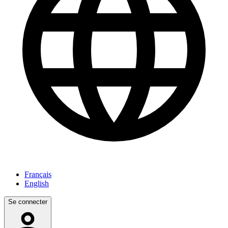
Français
English
Se connecter