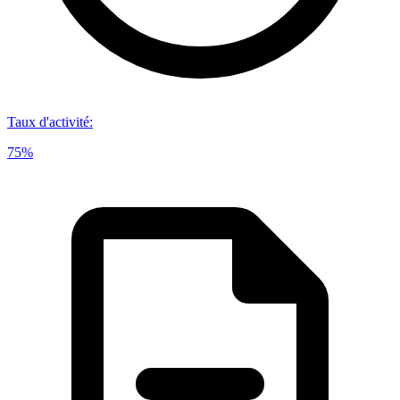
Taux d'activité
:
75%