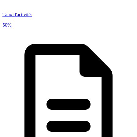
Taux d'activité
:
50%