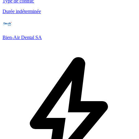
Type de contrat
:
Durée indéterminée
Bien-Air Dental SA