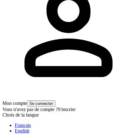
Mon compte
Se connecter
Vous n'avez pas de compte ?
S'inscrire
Choix de la langue
Français
English