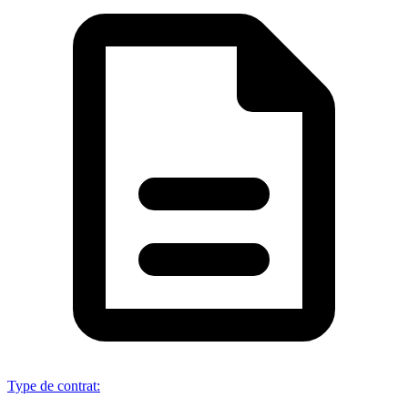
Type de contrat
: