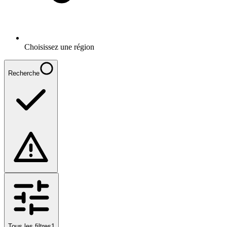
Choisissez une région
Recherche
Tous les filtres
1