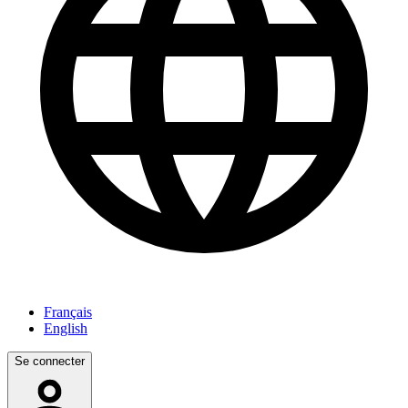
Français
English
Se connecter