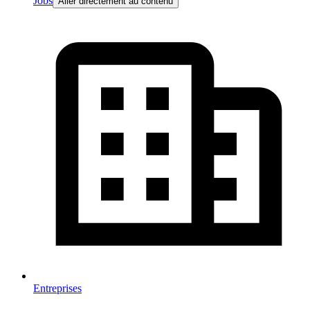
Jobs
Aller directement au contenu
Entreprises