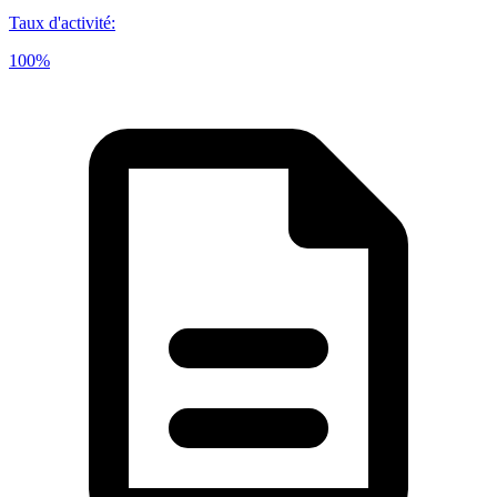
Taux d'activité
:
100%