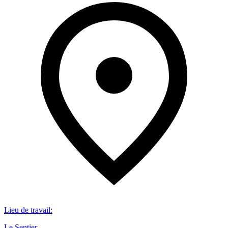
Lieu de travail
:
Le Sentier