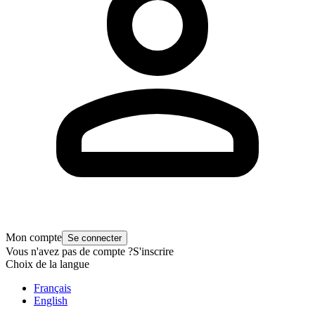
Mon compte
Se connecter
Vous n'avez pas de compte ?
S'inscrire
Choix de la langue
Français
English